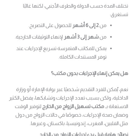
تختلف المدة حسب الدولة والطرف الأجنبي، لكنها غالبًا
تستغرق:
من
2 إلى 6 أشهر
للحصول على التصريح.
من
شهر إلى 3 أشهر
لإنهاء التوثيقات الخارجية.
يمكن للمكاتب المتمرسة تسريع الإجراءات عند
توفر المستندات الكاملة.
هل يمكن إنهاء الإجراءات بدون مكتب؟
نعم، يُمكن للفرد التقديم شخصيًا عبر بوابة الإمارة أو وزارة
الداخلية، ولكن بسبب تعدد الإجراءات وتشابكها، يفضل الكثير
الاستعانة بـ
مكتب تسهيل الزواج من الخارج
لتوفير الوقت
وضمان صحة الإجراءات، خصوصًا في حالات الزواج من دول
مثل الفلبين، المغرب، إندونيسيا، باكستان، وغيرها.
نصائح هامة قبل بدء إجراءات الزواج من الخارج