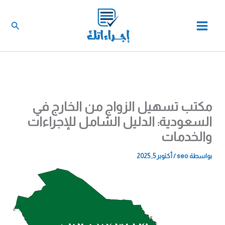
خطي
لى
البحث
لمحتوى
مكتب تسهيل الزواج من الخارج في
السعودية: الدليل الشامل للإجراءات
والخدمات
بواسطة
seo
/
أكتوبر 5, 2025