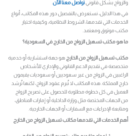
والزواج بشكل قانوني
تواصل معنا الآن
.
في هذا الدليل، نستعرض بالتفصيل دور هذه المكاتب، أنواع
الخدمات التي تقدمها، الشروط النظامية، وكيفية اختيار
مكتب موثوق ومعتمد.
ما هو مكتب تسهيل الزواج من الخارج في السعودية؟
مكتب تسهيل الزواج من الخارج
هو جهة استشارية أو خدمية
متخصصة في تقديم الدعم القانوني والإداري للأشخاص
الراغبين في الزواج من غير سعوديين أو سعوديات يقيمون
خارج المملكة. هذه المكاتب لا تُبرم عقود الزواج، لكنها تُرشد
العميل في كل خطوة مطلوبة للحصول على تصريح الزواج
من الجهات المختصة مثل وزارة الداخلية أو إمارات المناطق،
ومتابعة الإجراءات مع السفارات أو الجهات الخارجية.
أهم الخدمات التي تقدمها مكاتب تسهيل الزواج من الخارج