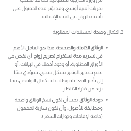
من وزارة الخارجية السعودية. كما قد تتطلب
تحريات أمنية أوسع، وقد تؤثر مدة الحصول على
تأشيرة الزواج في المدة الإجمالية.
2. اكتمال وصحة المستندات المطلوبة
الوثائق الكاملة والصحيحة:
هذا هو العامل الأهم
في تسريع
مدة استخراج تصريح زواج
. أي نقص في
الأوراق المطلوبة، أو وجود أخطاء في البيانات، أو
عدم تصديق الوثائق بشكل صحيح، سيؤدي حتمًا
إلى تأخير المعاملة وطلب استكمال النواقص، مما
يزيد من فترة الانتظار.
جودة الوثائق:
يجب أن تكون نسخ الوثائق واضحة
ومطابقة للأصول، وأن تكون سارية المفعول
(خاصة الإقامات وجوازات السفر).