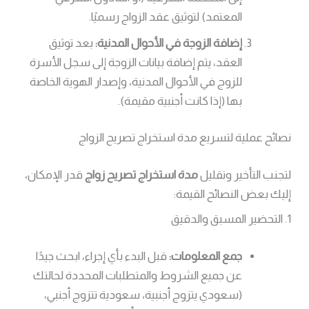
المعتمد) لتوثيق عقد الزواج رسميًا.
إضافة الزوجة في الأحوال المدنية:
بعد توثيق
العقد، يتم إضافة بيانات الزوجة إلى سجل الأسرة
للزوج في الأحوال المدنية، وإصدار الهوية الخاصة
بها (إذا كانت أجنبية مقيمة).
نصائح عملية لتسريع مدة استخراج تصريح الزواج
لتجنب التأخير وتقليل
مدة استخراج تصريح زواج
قدر الإمكان،
إليك بعض النصائح القيمة:
1. التحضير المسبق والدقيق
جمع المعلومات:
قبل البدء بأي إجراء، ابحث جيدًا
عن جميع الشروط والمتطلبات المحددة لحالتك
(سعودي يتزوج أجنبية، سعودية تتزوج أجنبي،