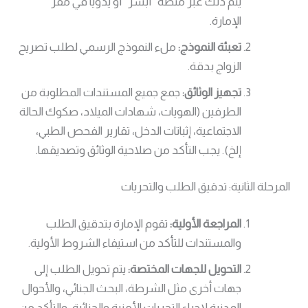
يتم ذلك عبر منصة “أبشر” أو يدويًا في مقر
الإمارة.
تعبئة النموذج:
ملء النموذج الرسمي لطلب تصريح
الزواج بدقة.
تجهيز الوثائق:
جمع جميع المستندات المطلوبة من
الطرفين (الهويات، شهادات الميلاد، صكوك الحالة
الاجتماعية، إثباتات الدخل، تقارير الفحص الطبي،
إلخ). يجب التأكد من صلاحية الوثائق وتصديقها.
المرحلة الثانية: تدقيق الطلب والتحريات
المراجعة الأولية:
تقوم الإمارة بتدقيق الطلب
والمستندات للتأكد من استيفاء الشروط الأولية.
التحويل للجهات المختصة:
يتم تحويل الطلب إلى
جهات أخرى مثل الشرطة، البحث الجنائي، والأحوال
المدنية لإجراء التحريات الأمنية والجنائية، والتأكد من