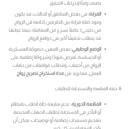
يضيف وقتًا لإجراءات التحقق.
القرابة:
في بعض المناطق أو الحالات، قد يكون
وجود صلة قرابة بين الطرفين (خاصة في الزواج
من خليجي) عاملًا يسرع من المعاملة، بينما غيابها
قد يتطلب تدقيقًا أكبر في دوافع الزواج.
الوضع الوظيفي:
بعض المهن، خصوصًا العسكرية
أو الحساسة، تفرض قيودًا وشروطًا إضافية على
الزواج من أجنبيات، وتتطلب موافقات من جهات
العمل، مما يزيد من
مدة استخراج تصريح زواج
.
6. دقة المتابعة والاستجابة للطلبات
المتابعة الدورية:
عدم متابعة حالة الطلب بانتظام
أو التأخر في الاستجابة لطلبات الجهات المختصة
بتقديم مستندات إضافية أو توضيحات، يمكن أن
يؤخر المعاملة بشكل كبير.