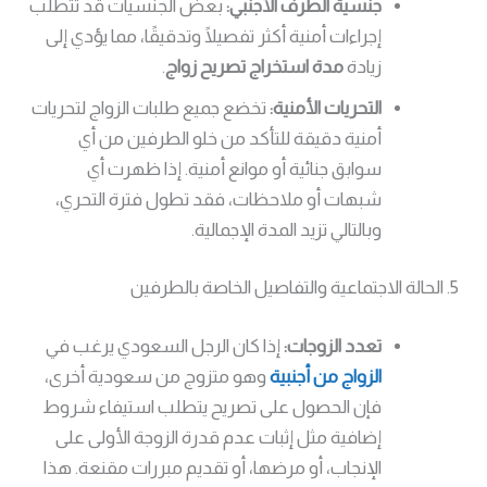
جنسية الطرف الأجنبي:
بعض الجنسيات قد تتطلب
إجراءات أمنية أكثر تفصيلًا وتدقيقًا، مما يؤدي إلى
زيادة
مدة استخراج تصريح زواج
.
التحريات الأمنية:
تخضع جميع طلبات الزواج لتحريات
أمنية دقيقة للتأكد من خلو الطرفين من أي
سوابق جنائية أو موانع أمنية. إذا ظهرت أي
شبهات أو ملاحظات، فقد تطول فترة التحري،
وبالتالي تزيد المدة الإجمالية.
5. الحالة الاجتماعية والتفاصيل الخاصة بالطرفين
تعدد الزوجات:
إذا كان الرجل السعودي يرغب في
الزواج من أجنبية
وهو متزوج من سعودية أخرى،
فإن الحصول على تصريح يتطلب استيفاء شروط
إضافية مثل إثبات عدم قدرة الزوجة الأولى على
الإنجاب، أو مرضها، أو تقديم مبررات مقنعة. هذا