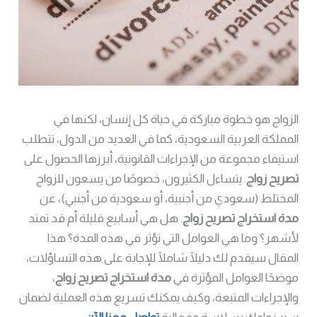
الزواج هو خطوة مباركة في حياة كل إنسان، لكنها في
المملكة العربية السعودية، كما في العديد من الدول، تتطلب
استيفاء مجموعة من الإجراءات القانونية، أبرزها الحصول على
تصريح زواج
. يتساءل الكثيرون، خصوصًا من يسعون للزواج
المختلط (سعودي من أجنبية، أو سعودية من أجنبي)، عن
مدة استخراج تصريح زواج
. هل هي أسابيع قليلة أم قد تمتد
لأشهر؟ وما هي العوامل التي تؤثر في هذه المدة؟ هذا
المقال سيقدم لك دليلًا شاملًا للإجابة على هذه التساؤلات،
موضحًا العوامل المؤثرة في
مدة استخراج تصريح زواج
،
والإجراءات المتبعة، وكيف يمكنك تسريع هذه العملية لضمان