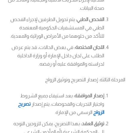
صحة البيانات.
الفحص الطبي:
يتم تحويل الطرفين لإجراء الفحص
الطبي في المستشفيات الحكومية المعتمدة
للتأكد من خلوهما من الأمراض الوراثية والمعدية.
اللجان المختصة:
في بعض الحالات، قد يتم عرض
الطلب على لجان داخل الإمارة أو وزارة الداخلية
لدراسته والموافقة عليه أو رفضه.
المرحلة الثالثة: إصدار التصريح وتوثيق الزواج
إصدار الموافقة:
بعد استيفاء جميع الشروط
واجتياز التحريات والفحوصات، يتم إصدار
تصريح
الزواج
الرسمي من الإمارة.
توثيق العقد:
بهذا التصريح، يمكن للزوجين التوجه
إلى المحكمة الشرعية (أو المأذون الشرعي