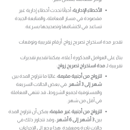
الأخطاء الإدارية:
أحيانًا تحدث أخطاء إدارية غير
مقصودة في مسار المعاملة، والمتابعة الجيدة
تساعد في اكتشافها وتصحيحها بسرعة.
تقدير مدة استخراج تصريح زواج: أرقام تقريبية وتوقعات
بناءً على العوامل المذكورة أعلاه، يمكننا تقديم تقديرات
تقريبية لـ
مدة استخراج تصريح زواج
:
للزواج من أجنبية مقيمة:
غالبًا ما تتراوح المدة بين
شهر إلى 3 أشهر
. في بعض الحالات السريعة
والمستوفية لجميع الشروط، قد تنتهي المعاملة
في أقل من شهر.
للزواج من أجنبية غير مقيمة:
يمكن أن تتراوح المدة
بين
3 أشهر إلى 6 أشهر
، وقد تتجاوز ذلك في
حالات نادرة ومعقدة. هذا يرجع إلى الإجراءات