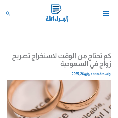
خطي
لى
البحث
لمحتوى
كم تحتاج من الوقت لاستخراج تصريح
زواج في السعودية
بواسطة
seo
/
يونيو 26, 2025