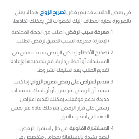
في بعض الحالات، قد يتم رفض
تصريح الزواج
. هذا لا يعني
بالضرورة نهاية المطاف. إليك الخطوات التي يمكنك اتخاذها:
معرفة سبب الرفض:
اطلب من الجهة المختصة
(الإمارة) معرفة السبب الدقيق لرفض الطلب.
تصحيح الأخطاء:
إذا كان الرفض بسبب نقص في
المستندات أو أخطاء إدارية، قم بتصحيحها وإعادة
تقديم الطلب بعد استيفاء الشروط.
تقديم اعتراض على رفض تصريح الزواج:
إذا كنت
تعتقد أن الرفض غير مبرر، أو أن لديك مستندات
جديدة تدعم موقفك، يمكنك تقديم اعتراض
رسمي على قرار الرفض. يتم ذلك عادة عبر نفس
الجهة التي أصدرت القرار.
الاستشارة القانونية:
في حال استمرار الرفض،
يُنصح بشدة بالاستعانة بمحامي متخصص في