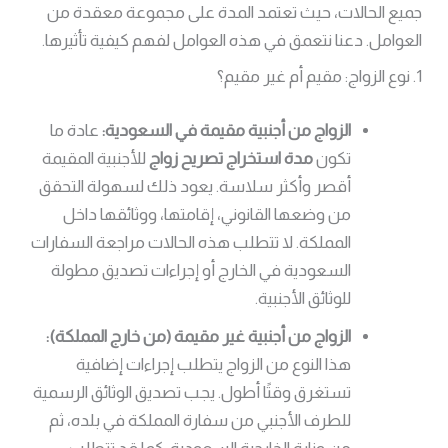
جميع الحالات، حيث تعتمد المدة على مجموعة معقدة من
العوامل. دعنا نتعمق في هذه العوامل لفهم كيفية تأثيرها.
1. نوع الزواج: مقيم أم غير مقيم؟
الزواج من أجنبية مقيمة في السعودية:
عادة ما
تكون
مدة استخراج تصريح زواج
للأجنبية المقيمة
أقصر وأكثر سلاسة. يعود ذلك لسهولة التحقق
من وضعها القانوني، إقامتها، ووثائقها داخل
المملكة. لا تتطلب هذه الحالات مراجعة السفارات
السعودية في الخارج أو إجراءات تصديق مطولة
للوثائق الأجنبية.
الزواج من أجنبية غير مقيمة (من خارج المملكة):
هذا النوع من الزواج يتطلب إجراءات إضافية
تستغرق وقتًا أطول. يجب تصديق الوثائق الرسمية
للطرف الأجنبي من سفارة المملكة في بلده، ثم