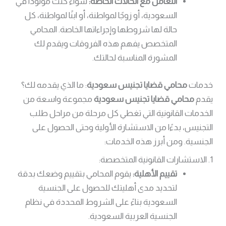
التعامل مع الحالات الخاصة:
سواء كنت مولودًا في
السعودية، أو زوجًا لمواطنة، أو ابنًا لمواطنة، كل
حالة لها شروطها وإجراءاتها الخاصة. المحامي
المتخصص يفهم هذه الفروقات ويقدم لك
المشورة المناسبة لحالتك.
خدمات
محامي قضايا تجنيس سعودية
: ما الذي يقدمه لك؟
يقدم
محامي قضايا تجنيس سعودية
مجموعة واسعة من
الخدمات القانونية التي تغطي كل مرحلة من مراحل طلب
التجنيس، بدءًا من الاستشارة الأولية وحتى الحصول على
الجنسية. ومن أبرز هذه الخدمات:
1. الاستشارات القانونية المتخصصة:
تقييم الأهلية:
يقوم المحامي بتقييم وضعك بدقة
لتحديد مدى أهليتك للحصول على الجنسية
السعودية بناءً على الشروط المحددة في نظام
الجنسية العربية السعودية.