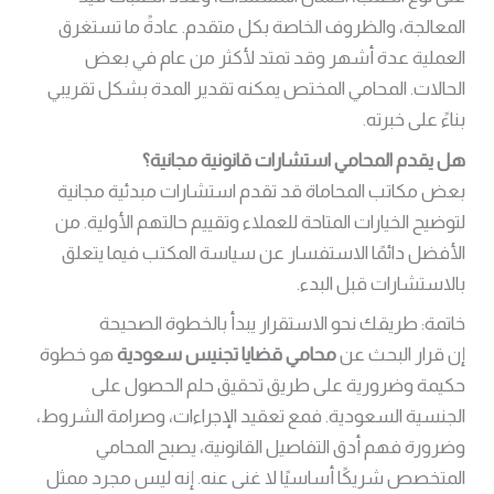
المعالجة، والظروف الخاصة بكل متقدم. عادةً ما تستغرق
العملية عدة أشهر وقد تمتد لأكثر من عام في بعض
الحالات. المحامي المختص يمكنه تقدير المدة بشكل تقريبي
بناءً على خبرته.
هل يقدم المحامي استشارات قانونية مجانية؟
بعض مكاتب المحاماة قد تقدم استشارات مبدئية مجانية
لتوضيح الخيارات المتاحة للعملاء وتقييم حالتهم الأولية. من
الأفضل دائمًا الاستفسار عن سياسة المكتب فيما يتعلق
بالاستشارات قبل البدء.
خاتمة: طريقك نحو الاستقرار يبدأ بالخطوة الصحيحة
إن قرار البحث عن
محامي قضايا تجنيس سعودية
هو خطوة
حكيمة وضرورية على طريق تحقيق حلم الحصول على
الجنسية السعودية. فمع تعقيد الإجراءات، وصرامة الشروط،
وضرورة فهم أدق التفاصيل القانونية، يصبح المحامي
المتخصص شريكًا أساسيًا لا غنى عنه. إنه ليس مجرد ممثل