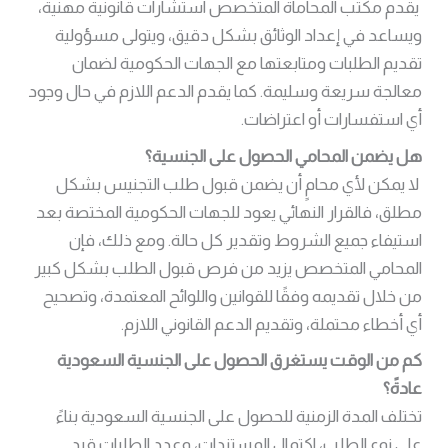
يقدم مكتب المحاماة المتخصص استشارات قانونية مهنية،
ويساعد في إعداد الوثائق بشكل دقيق، ويتولى مسؤولية
تقديم الطلبات ومتابعتها مع الجهات الحكومية لضمان
معالجة سريعة وسليمة. كما يقدم الدعم اللازم في حال وجود
أي استفسارات أو اعتراضات.
هل يضمن المحامي الحصول على الجنسية؟
لا
يمكن لأي محامٍ أن يضمن قبول طلب التجنيس بشكل
مطلق، فالقرار النهائي يعود للجهات الحكومية المختصة بعد
استيفاء جميع الشروط وتقدير كل حالة. ومع ذلك، فإن
المحامي المتخصص يزيد من فرص قبول الطلب بشكل كبير
من خلال تقديمه وفقًا للقوانين واللوائح المعتمدة، وتصحيح
أي أخطاء محتملة، وتقديم الدعم القانوني اللازم.
كم من الوقت يستغرق الحصول على الجنسية السعودية
عادةً؟
تختلف المدة الزمنية للحصول على الجنسية السعودية بناءً
على نوع الطلب، اكتمال المستندات، وعدد الطلبات قيد