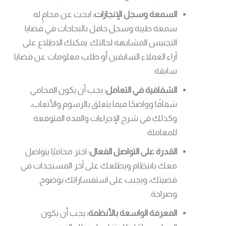
السمعة وسجل الإنجازات:
ابحث عن محامٍ له
سمعة طيبة وسجل حافل بالنجاحات في قضايا
التجنيس المشابهة لحالتك. يمكنك الاطلاع على
آراء العملاء السابقين أو طلب معلومات عن قضايا
سابقة.
الشفافية في التعامل:
يجب أن يكون المحامي
شفافًا وواضحًا فيما يتعلق بالرسوم والأتعاب،
وكذلك في شرح الإجراءات والمدة المتوقعة
للمعاملة.
القدرة على التواصل الفعال:
اختر محاميًا يتواصل
معك بانتظام ويطلعك على آخر المستجدات في
قضيتك، ويجيب على استفساراتك بوضوح
وصراحة.
المعرفة الواسعة بالأنظمة:
يجب أن يكون