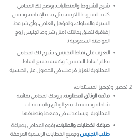
شرح الشروط والمتطلبات:
يوضح لك المحامي
كافة الشروط اللازمة، مثل مدة الإقامة، وحسن
السيرة والسلوك، والمؤهل العلمي، وأي شروط
إضافية تتعلق بحالتك (مثل شروط تجنيس زوج
المواطنة السعودية).
التعرف على نقاط التجنيس:
يشرح لك المحامي
نظام “نقاط التجنيس” وكيفية تجميع النقاط
المطلوبة لتعزيز فرصك في الحصول على الجنسية.
2. تحضير وتجهيز المستندات:
قائمة الوثائق المطلوبة:
يزودك المحامي بقائمة
شاملة ودقيقة لجميع الوثائق والمستندات
المطلوبة، ويساعدك في جمعها وتصنيفها.
صياغة الخطابات والطلبات:
يقوم المحامي بصياغة
طلب التجنيس
وجميع الخطابات الرسمية المرفقة