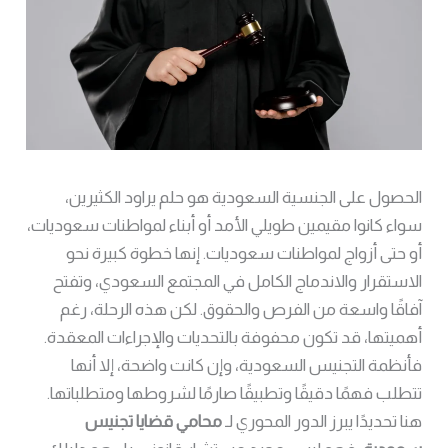
الحصول على الجنسية السعودية هو حلم يراود الكثيرين،
سواء كانوا مقيمين طويلي الأمد أو أبناء لمواطنات سعوديات،
أو حتى أزواج لمواطنات سعوديات. إنها خطوة كبيرة نحو
الاستقرار والاندماج الكامل في المجتمع السعودي، وتفتح
آفاقًا واسعة من الفرص والحقوق. لكن هذه الرحلة، رغم
أهميتها، قد تكون محفوفة بالتحديات والإجراءات المعقدة.
فأنظمة التجنيس السعودية، وإن كانت واضحة، إلا أنها
تتطلب فهمًا دقيقًا وتطبيقًا صارمًا لشروطها ومتطلباتها.
هنا تحديدًا يبرز الدور المحوري لـ
محامي قضايا تجنيس