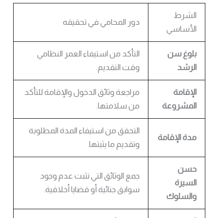
الشرط
دور المحامي في تحقيقه
الأساسي
بلوغ سن
التأكد من استيفاء العمر النظامي
الرشد
وقت التقديم.
الإقامة
مراجعة وثائق الدخول والإقامة للتأكد
المشروعة
من سلامتها.
التحقق من استيفاء المدة المطلوبة
مدة الإقامة
وتقديم ما يثبتها.
حسن
جمع الوثائق التي تثبت عدم وجود
السيرة
سوابق جنائية أو قضايا أخلاقية.
والسلوك