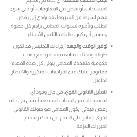
تجنب الأخطاء المكلفة:
أي خطأ في تقديم
المستندات، أو نقص في المعلومات، أو حتى سوء
فهم لشرط من الشروط، قد يؤدي إلى رفض
الطلب وتأخيره لسنوات. المحامي يراجع كل خطوة
ويضمن أن يكون طلبك خاليًا من الأخطاء.
توفير الوقت والجهد:
إجراءات التجنيس قد تكون
طويلة وتتطلب متابعة مستمرة مع جهات
حكومية متعددة. المحامي يتولى كل هذه المهام،
مما يوفر عليك عناء المراجعات المتكررة والانتظار
الطويل.
التمثيل القانوني القوي:
في حال وجود أي
استفسارات من الجهات المختصة، أو حتى في حالة
رفض مبدئي، يكون المحامي هو صوتك القانوني
القوي، القادر على الدفاع عن حقك وتقديم
المبررات اللازمة.