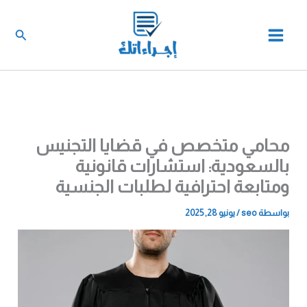
خطي
لى
البحث
لمحتوى
محامي متخصص في قضايا التجنيس
بالسعودية: استشارات قانونية
ومتابعة احترافية لطلبات الجنسية
بواسطة
seo
/
يونيو 28, 2025