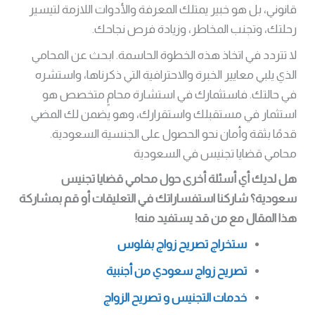
قانوني، بل هو خبير يمتلك المعرفة والأدوات اللازمة لتيسير
رحلتك، وتجنب المخاطر، وزيادة فرص نجاحك.
لا تتردد في اتخاذ هذه الخطوة الحاسمة. ابحث عن المحامي
الذي يلبي معايير الخبرة والاحترافية التي ذكرناها، واستشره
في حالتك. فاستثمارك في استشارة محامٍ متخصص هو
استثمار في مستقبلك واستقرارك، وهو يضمن لك المضي
قدمًا بثقة وأمان نحو الحصول على الجنسية السعودية.
محامي قضايا تجنيس في السعودية
هل لديك أي أسئلة أخرى حول محامي قضايا تجنيس
سعودية؟ شاركنا استفساراتك في التعليقات أو قم بمشاركة
هذا المقال مع من قد يستفيد منه!
ستخراج تصريح زواج بفلوس
تصريح زواج سعودي من أجنبية
خدمات التجنيس و تصريح الزواج