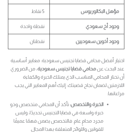
مؤهل البكالوريوس
5 نقاط
وجود أخ سعودي
نقطة واحدة
وجود أخوين سعوديين
نقطتان
اختيار أفضل محامي قضايا تجنيس سعودية: معايير أساسية
عند البحث عن
محامي قضايا تجنيس سعودية
، من الضروري
أن تختار المحامي المناسب الذي يمتلك الخبرة والكفاءة
اللازمتين لضمان نجاح قضيتك. إليك أهم المعايير التي يجب
مراعاتها:
الخبرة والتخصص:
تأكد أن المحامي متخصص وذو
خبرة واسعة في قضايا التجنيس تحديدًا، وليس
مجرد محامٍ عام. فالتخصص يضمن فهمًا عميقًا
للقوانين واللوائح المتعلقة بهذا المجال.