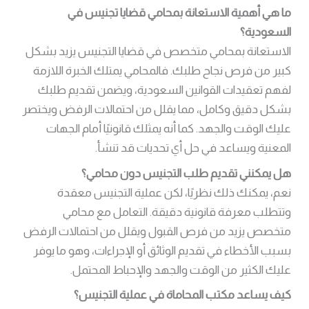
ما هي أهمية الاستعانة بمحامي قضايا تجنيس في
السعودية؟
الاستعانة بمحامي متخصص في قضايا التجنيس يزيد بشكل
كبير من فرص نجاح طلبك. فالمحامي يمتلك الخبرة اللازمة
لفهم تعقيدات القوانين السعودية، ويضمن تقديم طلبك
بشكل دقيق وكامل، مما يقلل من احتمالات الرفض ويختصر
عليك الوقت والجهد. كما أنه يمثلك قانونيًا أمام الجهات
المعنية ويساعد في حل أي تحديات قد تنشأ.
هل يمكنني تقديم طلب التجنيس دون محامي؟
نعم، يمكنك ذلك نظريًا، لكن عملية التجنيس معقدة
وتتطلب معرفة قانونية دقيقة. التعامل مع محامي
متخصص يزيد من فرص القبول ويقلل من احتمالات الرفض
بسبب الأخطاء في تقديم الوثائق أو الإجراءات، وهو ما يوفر
عليك الكثير من الوقت والجهد والإحباط المحتمل.
كيف يساعد مكتب المحاماة في عملية التجنيس؟