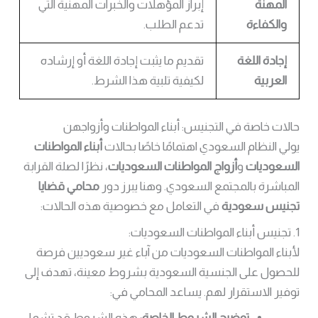
المهنة
إبراز المؤهلات والخبرات المهنية التي
والكفاءة
تدعم الطلب.
إجادة اللغة
تقديم ما يثبت إجادة اللغة أو إرشاده
العربية
لكيفية تلبية هذا الشرط.
حالات خاصة في التجنيس: أبناء المواطنات وأزواجهن
يولي النظام السعودي اهتمامًا خاصًا بحالات
أبناء المواطنات
السعوديات
و
أزواج المواطنات السعوديات
، نظرًا لصلة القرابة
المباشرة بالمجتمع السعودي. وهنا يبرز دور
محامي قضايا
تجنيس سعودية
في التعامل مع خصوصية هذه الحالات:
1. تجنيس أبناء المواطنات السعوديات:
لأبناء المواطنات السعوديات من آباء غير سعوديين فرصة
للحصول على الجنسية السعودية بشروط معينة، تهدف إلى
توفير الاستقرار لهم. يساعد المحامي في:
توضيح الشروط الخاصة:
هذه الشروط قد تشمل