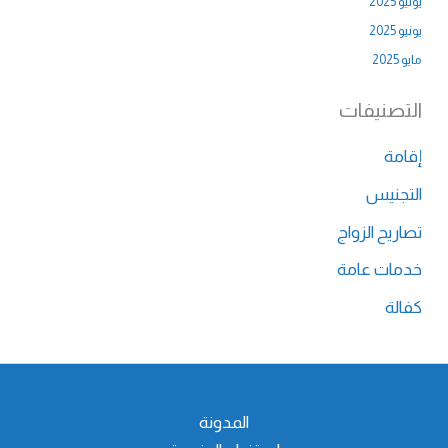
يوليو 2025
يونيو 2025
مايو 2025
التصنيفات
إقامة
التجنيس
تصاريح الزواج
خدمات عامة
كفالة
المدونة