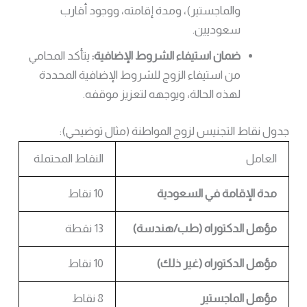
والماجستير)، ومدة إقامته، ووجود أقارب
سعوديين.
ضمان استيفاء الشروط الإضافية:
يتأكد المحامي
من استيفاء الزوج للشروط الإضافية المحددة
لهذه الحالة، ويوجهه لتعزيز موقفه.
جدول نقاط التجنيس لزوج المواطنة (مثال توضيحي):
العامل
النقاط المحتملة
مدة الإقامة في السعودية
10 نقاط
مؤهل الدكتوراه (طب/هندسة)
13 نقطة
مؤهل الدكتوراه (غير ذلك)
10 نقاط
مؤهل الماجستير
8 نقاط