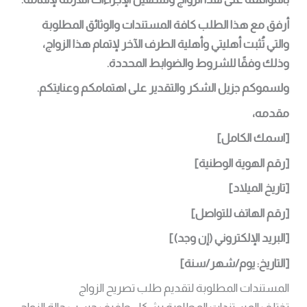
أرفق مع هذا الطلب كافة المستندات والوثائق المطلوبة
والتي تُثبت أهليتي وأهلية الطرف الآخر لإتمام هذا الزواج،
وذلك وفقًا للشروط والضوابط المحددة.
ولسموكم جزيل الشكر والتقدير على اهتمامكم وعنايتكم.
مقدمه،
[اسمك الكامل]
[رقم الهوية الوطنية]
[تاريخ الميلاد]
[رقم الهاتف للتواصل]
[البريد الإلكتروني (إن وجد)]
[التاريخ: يوم/شهر/سنة]
المستندات المطلوبة لتقديم طلب تصريح الزواج