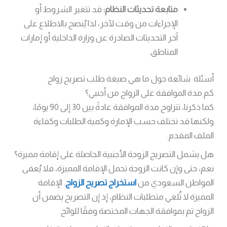
متابعة تحديثات النظام:
قد تتغير الشروط أو
الإجراءات من وقت لآخر، لذا يُنصح بالاطلاع على
آخر التحديثات الصادرة عن وزارة الداخلية أو إمارات
المناطق.
أسئلة شائعة حول ما هي صيغة طلب تصريح زواج
كم مدة الموافقة على الزواج من أجنبي؟
كما ذكرنا، تتراوح مدة الموافقة عادةً بين 30 إلى 90 يومًا،
ولكنها قد تختلف حسب الإمارة وكمية الطلبات وكفاءة
الملف المقدم.
هل يشمل التصريح الزوجة الأجنبية الحاصلة على إقامة مميزة؟
نعم، حتى وإن كانت الزوجة تحمل الإقامة المميزة، فلا يُعفى
المواطن السعودي من
استخراج تصريح الزواج
. الإقامة
المميزة لا تُلغي متطلبات النظام، إذ إن التصريح يضمن أن
الزواج تم بموافقة الجهات المختصة وفقًا للوائح.