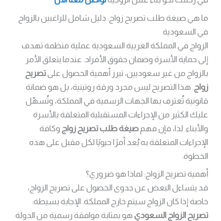
ما هي صيغة طلب تصريح زواج: دليل شامل للراغبين بالزواج
في السعودية
الزواج في المملكة العربية السعودية عملية منظمة تهدف
إلى حماية الأسرة وضمان حقوق الأفراد. عندما يتعلق الأمر
بالزواج من غير سعوديين، تبرز أهمية الحصول على
تصريح
زواج
. هذا التصريح ليس مجرد ورقة روتينية، بل هو ضمانة
قانونية تُعترف بها الجهات الرسمية في المملكة، وتُسهّل
عليك الكثير من الإجراءات المستقبلية المتعلقة بالأسرة
والأبناء. لذا، فإن فهم
صيغة طلب تصريح زواج
وكافة
الإجراءات المتعلقة به يُعد أمرًا حيويًا لكل مقبل على هذه
الخطوة.
أهمية تصريح الزواج: لماذا هو ضروري؟
قد يتساءل البعض عن جدوى الحصول على تصريح الزواج،
خاصة إذا كان الزواج سيتم خارج المملكة. الإجابة بسيطة:
تصريح الزواج السعودي
هو بمثابة موافقة رسمية من الدولة