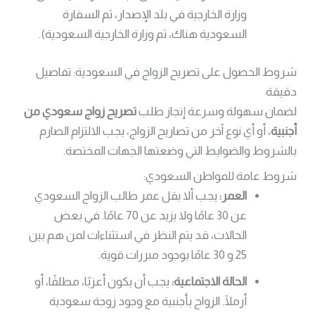
وزارة الخارجية في بلد الإصدار، ثم السفارة
السعودية هناك، ثم وزارة الخارجية السعودية).
شروط الحصول على تصريح الزواج في السعودية: تفاصيل
دقيقة
لضمان سهولة وسرعة إنجاز طلب
تصريح زواج سعودي من
أجنبية
، أو أي نوع آخر من تصاريح الزواج، يجب الالتزام الصارم
بالشروط والضوابط التي وضعتها الجهات المختصة.
شروط عامة للمواطن السعودي:
العمر:
يجب ألا يقل عمر طالب الزواج السعودي
عن 30 عامًا ولا يزيد عن 70 عامًا. في بعض
الحالات، قد يتم النظر في استثناءات لمن هم بين
25 و 30 عامًا بوجود مبررات قوية.
الحالة الاجتماعية:
يجب أن يكون أعزبًا، مطلقًا، أو
أرملًا. الزواج بأجنبية مع وجود زوجة سعودية