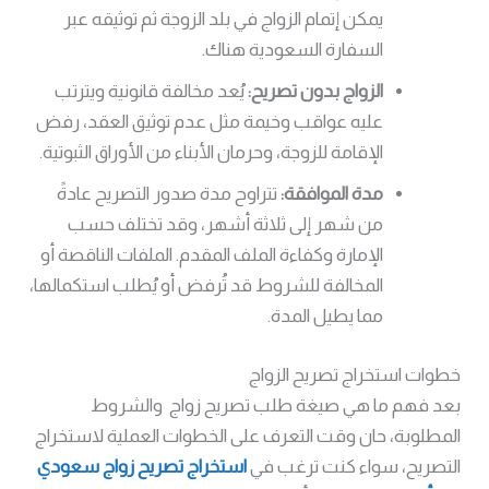
يمكن إتمام الزواج في بلد الزوجة ثم توثيقه عبر
السفارة السعودية هناك.
الزواج بدون تصريح:
يُعد مخالفة قانونية ويترتب
عليه عواقب وخيمة مثل عدم توثيق العقد، رفض
الإقامة للزوجة، وحرمان الأبناء من الأوراق الثبوتية.
مدة الموافقة:
تتراوح مدة صدور التصريح عادةً
من شهر إلى ثلاثة أشهر، وقد تختلف حسب
الإمارة وكفاءة الملف المقدم. الملفات الناقصة أو
المخالفة للشروط قد تُرفض أو يُطلب استكمالها،
مما يطيل المدة.
خطوات استخراج تصريح الزواج
بعد فهم ما هي صيغة طلب تصريح زواج والشروط
المطلوبة، حان وقت التعرف على الخطوات العملية لاستخراج
التصريح، سواء كنت ترغب في
استخراج تصريح زواج سعودي