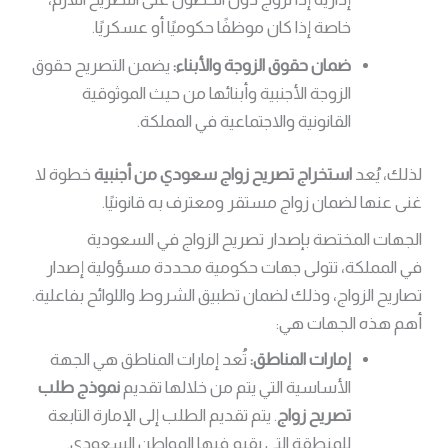
خاصة إذا كان موظفًا حكوميًا أو عسكريًا.
ضمان حقوق الزوجة والأبناء:
يضمن التصريح حقوق
الزوجة الأجنبية وأبنائها من حيث الموثوقية
القانونية والاجتماعية في المملكة.
لذلك، يُعد
استخراج تصريح زواج سعودي من أجنبية
خطوة لا
غنى عنها لضمان زواج مستقر ومعترف به قانونيًا.
الجهات المختصة بإصدار تصريح الزواج في السعودية
في المملكة، تتولى جهات حكومية محددة مسؤولية إصدار
تصاريح الزواج، وذلك لضمان تطبيق الشروط واللوائح بفاعلية.
أهم هذه الجهات هي:
إمارات المناطق:
تُعد إمارات المناطق هي الجهة
الأساسية التي يتم من خلالها تقديم
نموذج طلب
تصريح زواج
. يتم تقديم الطلب إلى الإمارة التابعة
للمنطقة التي يقيم فيها المواطن السعودي.