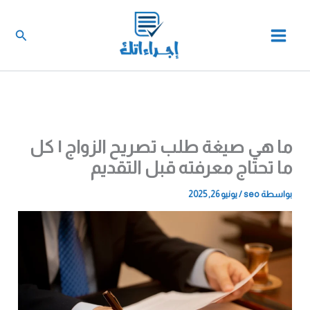
خطي
لى
البحث
لمحتوى
ما هي صيغة طلب تصريح الزواج | كل
ما تحتاج معرفته قبل التقديم
بواسطة
seo
/
يونيو 26, 2025