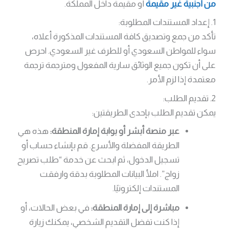
من أجنبية غير مقيمة
أو مقيمة داخل المملكة.
1. إعداد المستندات المطلوبة:
تأكد من جمع وتصديق كافة المستندات المذكورة أعلاه،
سواء للمواطن السعودي أو للطرف غير السعودي. احرص
على أن تكون جميع الوثائق سارية المفعول ومترجمة ترجمة
معتمدة إذا لزم الأمر.
2. تقديم الطلب:
يمكن تقديم الطلب بإحدى الطريقتين:
عبر منصة أبشر أو بوابة إمارة المنطقة:
هذه هي
الطريقة المفضلة والأسرع. قم بإنشاء حساب أو
تسجيل الدخول، ثم ابحث عن خدمة “طلب تصريح
زواج”. املأ البيانات المطلوبة بدقة وارفقت
المستندات إلكترونيًا.
مباشرة إلى إمارة المنطقة:
في بعض الحالات، أو
إذا كنت تفضل التقديم الشخصي، يمكنك زيارة