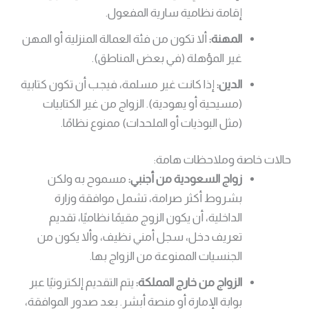
إقامة نظامية سارية المفعول.
المهنة:
ألا تكون من فئة العمالة المنزلية أو المهن
غير المؤهلة (في بعض المناطق).
الدين:
إذا كانت غير مسلمة، فيجب أن تكون كتابية
(مسيحية أو يهودية). الزواج من غير الكتابيات
(مثل البوذيات أو الملحدات) ممنوع نظامًا.
حالات خاصة وملاحظات هامة:
زواج السعودية من أجنبي:
مسموح به ولكن
بشروط أكثر صرامة، تشمل موافقة وزارة
الداخلية، أن يكون الزوج مقيمًا نظاميًا، تقديم
تعريف دخل، سجل أمني نظيف، وألا يكون من
الجنسيات الممنوعة من الزواج بها.
الزواج من خارج المملكة:
يتم التقديم إلكترونيًا عبر
بوابة الإمارة أو منصة أبشر. بعد صدور الموافقة،