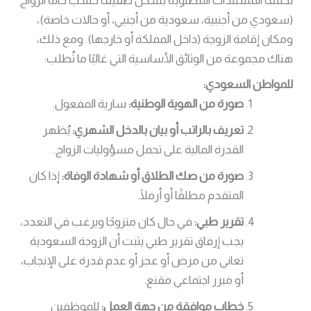
تختلف المستندات المطلوبة بشكل طفيف حسب حالة الزواج
(سعودي من أجنبية، سعودية من أجنبي، أو حالات خاصة)،
ومكان إقامة الزوجة (داخل المملكة أو خارجها). ومع ذلك،
هناك مجموعة من الوثائق الأساسية التي غالبًا ما تُطلب:
للمواطن السعودي:
صورة من الهوية الوطنية:
سارية المفعول.
تعريف بالراتب أو بيان بالدخل الشهري:
يُظهر
القدرة المالية على تحمل مسؤوليات الزواج.
صورة من صك الطلاق أو شهادة الوفاة:
إذا كان
المتقدم مطلقًا أو أرملًا.
تقرير طبي:
في حال كان متزوجًا ويرغب في التعدد،
يجب إرفاق تقرير طبي يثبت أن الزوجة السعودية
تعاني من مرض أو عجز أو عدم قدرة على الإنجاب،
أو مبرر اجتماعي مقنع.
خطاب موافقة من جهة العمل:
للموظفين