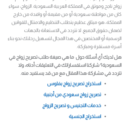
زواج ناجح وموثق في المملكة العربية السعودية. الزواج، سواء
كان من مواطنة سعودية أو من مقيمة أو وافدة من خارج
المملكة، هو ميثاق عظيم يتطلب التنظيم والامتثال للقوانين
لضمان حقوق الجميع. لا تتردد في الاستعانة بالجهات
الرسمية أو المختصين في هذا المجال لتسهيل رحلتك نحو بناء
أسرة مستقرة ومباركة.
هل لديك أي أسئلة حول ما هي صيغة طلب تصريح زواج في
السعودية؟ شاركنا استفساراتك في التعليقات أدناه، ولا
تتردد في مشاركة هذا المقال مع من قد يستفيد منه.
استخراج تصريح زواج بفلوس
تصريح زواج سعودي من أجنبية
خدمات التجنيس و تصريح الزواج
استخراج الجنسية