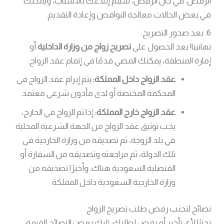
الرفض. في حال الرفض، سيتم إبلاغك بالأسباب، ويمكنك
في بعض الحالات معالجة النواقص وإعادة التقديم.
6. بعد صدور التصريح:
تهانينا! بعد الحصول على
تصريح زواج من وزارة الداخلية
أو
إمارة المنطقة، يمكنك المضي قدمًا في إتمام عقد الزواج.
عقد الزواج داخل المملكة:
يتم إبرام عقد الزواج في
المحكمة المختصة أو لدى مأذون شرعي معتمد.
عقد الزواج خارج المملكة:
إذا تم الزواج في الخارج،
يجب توثيق عقد الزواج من الجهة الشرعية المحلية
في بلد الزوجة، ثم تصديقه من وزارة الخارجية في
تلك الدولة، ثم مراجعته وتصديقه من السفارة أو
القنصلية السعودية هناك، وأخيرًا تصديقه من
وزارة الخارجية السعودية داخل المملكة.
نصائح لتجنب رفض طلب تصريح الزواج
تجنبًا لأي تأخير أو رفض لطلبك، إليك بعض النصائح القيمة: