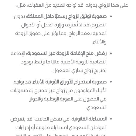
على هذا الزواج. بدونه، قد تواجه العديد من العقبات، مثل:
صعوبة توثيق الزواج رسميًا داخل المملكة:
بدون
التصريح، قد لا تُعترف وزارة العدل أو الأحوال
المدنية بعقد الزواج، مما يؤثر على حقوق الزوجة
والأبناء.
رفض منح الإقامة للزوجة غير السعودية:
الإقامة
النظامية للزوجة الأجنبية غالبًا ما ترتبط بوجود
تصريح زواج ساري المفعول.
صعوبة استخراج الأوراق الثبوتية للأبناء:
قد يواجه
الأبناء المولودون من زواج غير مصرح به صعوبات
في الحصول على الهوية الوطنية والجواز
السعودي.
المساءلة القانونية:
في بعض الحالات، قد يتعرض
المواطن السعودي لمساءلة قانونية أو إجراءات
إدارية إذا تزوج دون الحصول على التصريح اللازم،