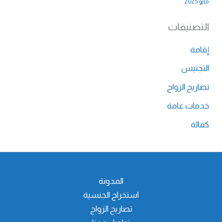
مايو 2025
التصنيفات
إقامة
التجنيس
تصاريح الزواج
خدمات عامة
كفالة
المدونة
استخراج الجنسية
تصاريح الزواج