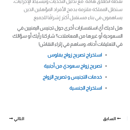
نقطة انطلاق هامة. مع تذليل التحديات وتبسيط الإجراءات،
ستظل المملكة ملتزمة بدمج الأفراد المؤهلين الذين
يساهمون في بناء مستقبل أكثر إشراقًا للجميع.
هل لديك أي استفسارات أخرى حول تجنيس اليمنيين في
السعودية أو غيرها من المعاملات؟ شاركنا رأيك أو سؤالك
في التعليقات أدناه، وساهم في إثراء النقاش!
استخراج تصريح زواج بفلوس
تصريح زواج سعودي من أجنبية
خدمات التجنيس و تصريح الزواج
استخراج الجنسية
السابق
التالي