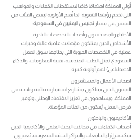
تُولي المملكة اهتمامًا خاصًا لاستقطاب الكفاءات والمواهب
التي تخدم رؤيتها التنموية، لذا تُمنح الأولوية لبعض الفئات من
اليمنيين في مسار
تجنيس اليمنيين في السعودية
:
الأطباء والمهندسون وأصحاب التخصصات النادرة
الأشخاص الذين يمتلكون مؤهلات علمية عالية وخبرات
عملية في التخصصات الحيوية التي يحتاجها سوق العمل
السعودي (مثل الطب، الهندسة، تقنية المعلومات، والذكاء
الاصطناعي) لهم أولوية كبيرة.
اصحاب الأعمال والمستثمرون
اليمنيون الذين يمتلكون مشاريع استثمارية قائمة وناجحة في
المملكة، ويساهمون في تعزيز الاقتصاد الوطني وتوفير
فرص العمل، يُعدّون من الفئات المؤهلة.
الأكاديميون والباحثون
أصحاب الكفاءات في مجالات البحث العلمي والأكاديميا، الذين
يمكنهم إثراء الجامعات والمراكز البحثية السعودية، يُعتبرون