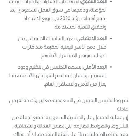
البعد التنموي:
استقطاب الكفاءات والخبرات اليمنية
المؤهلة، ودمجها في سوق العمل السعودي، بما
يخدم أهداف رؤية 2030 في تنويع الاقتصاد
وتحقيق التنمية المستدامة.
البعد الاجتماعي:
تعزيز التماسك الاجتماعي من
خلال دمج الأسر اليمنية المقيمة منذ فترات
طويلة، وتوفير الاستقرار لأبنائهم.
البعد الأمني:
يسهم التجنيس في تنظيم وجود
المقيمين وضمان امتثالهم للقوانين والأنظمة، مما
يعزز من الأمن والاستقرار العام.
شروط تجنيس اليمنيين في السعودية: معايير واضحة لفرصٍ
عادلة
إن عملية الحصول على الجنسية السعودية تخضع لجملة من
الشروط والضوابط الصارمة التي تضمن العدالة والشفافية.
وقد تختلف المتطلبات بناءً على الفئة المتقدمة، إلا أن هناك