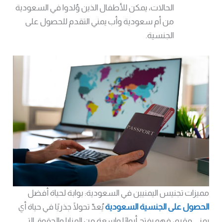
الحالات، يمكن للأطفال الذين وُلدوا في السعودية
من أم سعودية وأب يمني التقدم للحصول على
الجنسية.
مميزات تجنيس اليمنيين في السعودية: بوابة لحياة أفضل
الحصول على الجنسية السعودية
يُعدّ تحولًا جذريًا في حياة أي
يمني مقيم، فهو يفتح أبوابًا واسعة من المزايا والحقوق التي