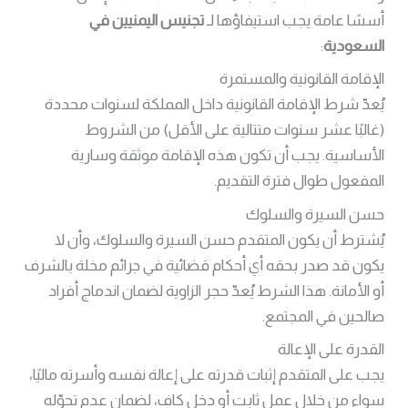
أسسًا عامة يجب استيفاؤها لـ
تجنيس اليمنيين في
السعودية
:
الإقامة القانونية والمستمرة
يُعدّ شرط الإقامة القانونية داخل المملكة لسنوات محددة
(غالبًا عشر سنوات متتالية على الأقل) من الشروط
الأساسية. يجب أن تكون هذه الإقامة موثقة وسارية
المفعول طوال فترة التقديم.
حسن السيرة والسلوك
يُشترط أن يكون المتقدم حسن السيرة والسلوك، وأن لا
يكون قد صدر بحقه أي أحكام قضائية في جرائم مخلة بالشرف
أو الأمانة. هذا الشرط يُعدّ حجر الزاوية لضمان اندماج أفراد
صالحين في المجتمع.
القدرة على الإعالة
يجب على المتقدم إثبات قدرته على إعالة نفسه وأسرته ماليًا،
سواء من خلال عمل ثابت أو دخل كافٍ، لضمان عدم تحوّله