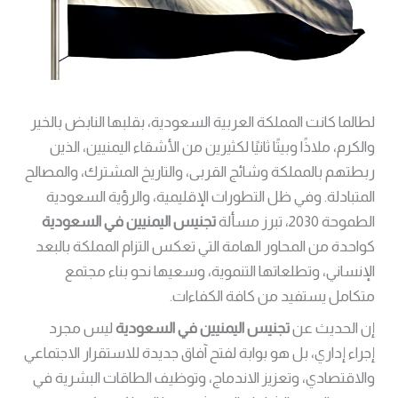
لطالما كانت المملكة العربية السعودية، بقلبها النابض بالخير
والكرم، ملاذًا وبيتًا ثانيًا لكثيرين من الأشقاء اليمنيين، الذين
ربطتهم بالمملكة وشائج القربى، والتاريخ المشترك، والمصالح
المتبادلة. وفي ظل التطورات الإقليمية، والرؤية السعودية
الطموحة 2030، تبرز مسألة
تجنيس اليمنيين في السعودية
كواحدة من المحاور الهامة التي تعكس التزام المملكة بالبعد
الإنساني، وتطلعاتها التنموية، وسعيها نحو بناء مجتمع
متكامل يستفيد من كافة الكفاءات.
إن الحديث عن
تجنيس اليمنيين في السعودية
ليس مجرد
إجراء إداري، بل هو بوابة لفتح آفاق جديدة للاستقرار الاجتماعي
والاقتصادي، وتعزيز الاندماج، وتوظيف الطاقات البشرية في