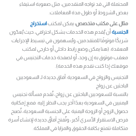
المحتملة التي قد تواجه المتقدمين، مثل صعوبة استيفاء
بعض الشروط أو طول مدة المعاملات.
مثال على مكتب متخصص:
يمكن لمكتب
استخراج
الجنسية
أن يُقدم هذه الخدمات بشكل احترافي، حيث يُعدّون
شريكًا موثوقًا للمتقدمين، ويُسهمون في تبسيط الإجراءات
المعقدة. (هنا يمكن وضع رابط داخلي أو خارجي لمكتب
معقب موثوق به إن وجد، أو لصفحة خدمات التجنيس في
موقعك إذا كنت تقدم هذه الخدمة).
التجنيس والزواج في السعودية: آفاق جديدة لـ السعوديين
الباحثين عن زواج
بالنسبة للسعوديين الباحثين عن زواج، تُقدم مسألة تجنيس
اليمنيين في السعودية بعدًا آخر يجب النظر إليه. فمع إمكانية
حصول الزوج أو الزوجة اليمنية على الجنسية السعودية، تُصبح
فرص الاستقرار الأسري أكبر، وتُفتح آفاقٌ جديدة لإنشاء أسرة
متكاملة تتمتع بكافة الحقوق والمزايا في المملكة.