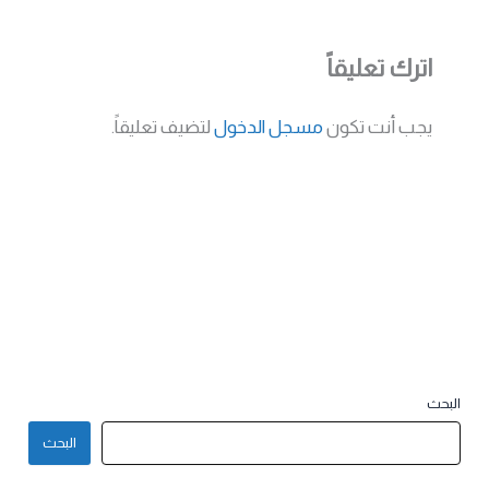
اترك تعليقاً
يجب أنت تكون
مسجل الدخول
لتضيف تعليقاً.
البحث
البحث