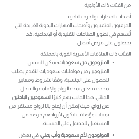
من الفئات ذات الأولوية.
أصحاب المهارات والحرف النادرة
الحرفيون المتميزون وأصحاب المهارات اليدوية الفريدة التي
تُسهم في تطوير الصناعات التقليدية أو الإبداعية، قد
يحصلون على فرص أفضل.
الفئات ذات العلاقات الأسرية القوية بالمملكة
المتزوجون من سعوديات:
يمكن لليمنيين
المتزوجين من مواطنات سعوديات التقدم بطلب
للحصول على الجنسية، وفقًا لشروط ومعايير
محددة تتعلق بمدة الزواج والإقامة والسجل
الجنائي. هذا الجانب يهم كثيرًا
السعوديين الباحثين
عن زواج
، حيث يُمكن أن يُفتح بابًا لزواج مستقر من
يمنيات مؤهلات ليكون لأزواجهم فرصة في
المستقبل للحصول على الجنسية.
المولودون لأم سعودية وأب يمني:
في بعض