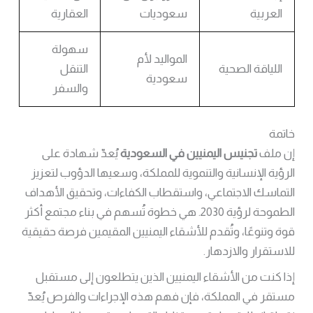
العربية
سعوديات
العقارية
سهولة
المواليد لأم
اللياقة الصحية
التنقل
سعودية
والسفر
خاتمة
إن ملف
تجنيس اليمنيين في السعودية
يُعدّ شهادة على
الرؤية الإنسانية والتنموية للمملكة، وسعيها الدؤوب لتعزيز
التماسك الاجتماعي، واستقطاب الكفاءات، وتحقيق الأهداف
الطموحة لرؤية 2030. هي خطوة تُسهم في بناء مجتمع أكثر
قوة وتنوعًا، وتُقدم للأشقاء اليمنيين المقيمين فرصة حقيقية
للاستقرار والازدهار.
إذا كنت من الأشقاء اليمنيين الذين يتطلعون إلى مستقبل
مستقر في المملكة، فإن فهم هذه الإجراءات والفرص يُعدّ