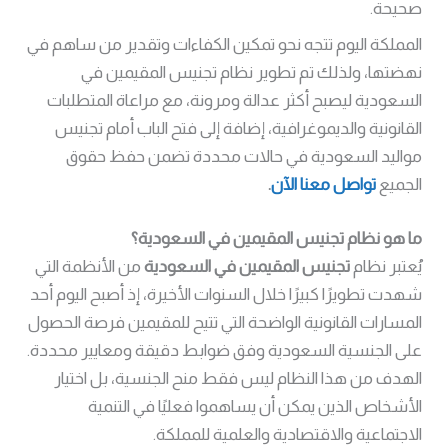
صحيحة.
المملكة اليوم تتجه نحو تمكين الكفاءات وتقدير من ساهم في
نهضتها، ولذلك تم تطوير نظام تجنيس المقيمين في
السعودية ليصبح أكثر عدالة ومرونة، مع مراعاة المتطلبات
القانونية والديموغرافية، إضافة إلى فتح الباب أمام تجنيس
مواليد السعودية في حالات محددة تضمن حفظ حقوق
الجميع
تواصل معنا الآن
.
ما هو نظام تجنيس المقيمين في السعودية؟
يُعتبر نظام
تجنيس المقيمين في السعودية
من الأنظمة التي
شهدت تطويرًا كبيرًا خلال السنوات الأخيرة، إذ أصبح اليوم أحد
المسارات القانونية الواضحة التي تتيح للمقيمين فرصة الحصول
على الجنسية السعودية وفق ضوابط دقيقة ومعايير محددة.
الهدف من هذا النظام ليس فقط منح الجنسية، بل اختيار
الأشخاص الذين يمكن أن يساهموا فعليًا في التنمية
الاجتماعية والاقتصادية والعلمية للمملكة.