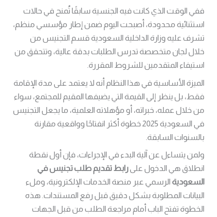
ففي الوقت الذي كانت فيه الجنسية سابقًا تُمنح في حالات
استثنائية محدودة، أصبحت اليوم ضمن إطار مؤسسي منظم،
تشرف عليه وزارة الداخلية السعودية قسم التجنيس من
خلال لجان متخصصة تدرس الطلبات بدقة عالية، وتتحقق من
استيفاء المتقدمين للشروط المقررة.
الميزة الأساسية في هذا النظام أنه لا يعتمد على مدة الإقامة
فقط، بل ينظر إلى القيمة التي يضيفها المقيم للمجتمع، سواء
من خلال عمله، خبراته، أو مؤهلاته العلمية، ما يجعل التجنيس
في السعودية 2025 خطوة أكثر انفتاحًا وواقعية مقارنة
بالسنوات السابقة.
ولمن يتساءل عن آلية البدء في الإجراءات، فإن أول نقطة
انطلاق هي الدخول على
رابط تقديم طلب تجنيس في
السعودية
الرسمي عبر منصة الخدمات الإلكترونية، وملء
البيانات المطلوبة بشكل دقيق قبل رفع المستندات. هذه
الخطوة تفتح الباب أمام مراجعة الطلب من قبل الجهات