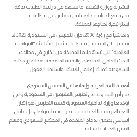
البشرية ووزارة التعليم، ما يسهم في دراسة الطلبات بدقة
من جميع الجوانب، خاصة لمن يعملون في قطاعات
استراتيجية تحتاجها المملكة.
وتماشياً مع رؤية 2030، فإن التجنيس في السعودية 2025 لا
يقتصر على المقيمين فقط، بل يشمل أيضًا فئة “المواهب
العالمية” التي تستقطبها المملكة من الخارج في مجالات
البحث العلمي، الاقتصاد، والتقنية المتقدمة. هذا يعزز مكانة
السعودية كمركز إقليمي للابتكار واستثمار العقول.
أهمية اللغة العربية وإتقانها في التجنيس السعودي
من أبرز الشروط في
تجنيس المقيمين في السعودية
والتي
تؤكدها
وزارة الداخلية السعودية قسم التجنيس
هو إتقان
اللغة العربية. فاللغة ليست مجرد وسيلة تواصل، بل عامل
أساسي يضمن اندماج المتقدم في المجتمع السعودي وفهم
القيم والعادات المحلية.