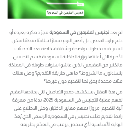
لم يعد
تجنيس المقيمين في السعودية
مجرّد فكرة بعيدة أو
حلم يراود البعض، بل أصبح اليوم مسارًا نظاميًا منظمًا يمكن
السير فيه بخطوات واضحة وشفافة، خاصة بعد التحديثات
الأخيرة التي أعلنتها وزارة الداخلية السعودية قسم التجنيس.
فالكثير من المقيمين الذين عاشوا سنوات طويلة في المملكة
يتساءلون: ما الشروط؟ ما هي طريقة التقديم؟ وهل هناك
فئات محددة يحق لها التقديم دون غيرها؟
في هذا المقال سنكشف جميع التفاصيل التي يحتاجها المقيم
لفهم عملية التجنيس في السعودية 2025، بدءًا من معرفة
آلية التقديم، مرورًا بفهم معايير الاختيار، وحتى الاطلاع على
رابط تقديم طلب تجنيس في السعودية الرسمي الذي يُعدّ
البوابة الأساسية لأي شخص يرغب في التقدّم بطريقة