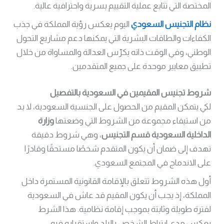
المختصة التي تتابع عملية التقييم بسرية واحترافية عالية.
نظام التجنيس السعودي
اليوم يعكس رؤية المملكة في جذب
الكفاءات والطاقات البشرية التي يمكنها دعم مشاريع التحول
الوطني، وفي الوقت ذاته يكرّس العدالة والمساواة من خلال
تطبيق معايير موحدة على جميع المتقدمين.
شروط تجنيس المقيمين في السعودية بالتفصيل
لكي يتمكن المقيم من الحصول على الجنسية السعودية، لا بد
من استيفاء مجموعة من الشروط التي وضعتها
وزارة
الداخلية السعودية قسم التجنيس
، وهي شروط دقيقة
تهدف إلى ضمان أن يكون المتقدم شخصًا مستحقًا وقادرًا
على الاندماج في المجتمع السعودي.
أول هذه الشروط تتعلق بالإقامة القانونية المستمرة داخل
المملكة، إذ يجب أن يكون المقيم قد عاش في السعودية
لفترة طويلة وثابتة بموجب إقامة نظامية. هذا الشرط
يعكس مدى ارتباط الشخص بالبلد واستقراره فيه.