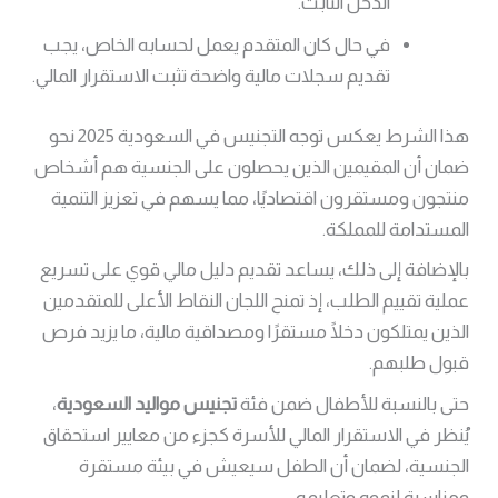
الدخل الثابت.
في حال كان المتقدم يعمل لحسابه الخاص، يجب
تقديم سجلات مالية واضحة تثبت الاستقرار المالي.
هذا الشرط يعكس توجه التجنيس في السعودية 2025 نحو
ضمان أن المقيمين الذين يحصلون على الجنسية هم أشخاص
منتجون ومستقرون اقتصاديًا، مما يسهم في تعزيز التنمية
المستدامة للمملكة.
بالإضافة إلى ذلك، يساعد تقديم دليل مالي قوي على تسريع
عملية تقييم الطلب، إذ تمنح اللجان النقاط الأعلى للمتقدمين
الذين يمتلكون دخلًا مستقرًا ومصداقية مالية، ما يزيد فرص
قبول طلبهم.
حتى بالنسبة للأطفال ضمن فئة
تجنيس مواليد السعودية
،
يُنظر في الاستقرار المالي للأسرة كجزء من معايير استحقاق
الجنسية، لضمان أن الطفل سيعيش في بيئة مستقرة
ومناسبة لنموه وتعليمه.