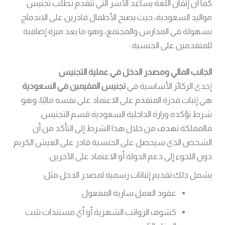
كما أن إتقان اللغة يساعد الأسر التي تتقدم بطلب تجنيس
مواليد السعودية، حيث يصبح الأطفال قادرين على الاندماج
بسهولة في المدارس والمجتمع، وهو ما يعد ميزة إضافية
للمتقدمين على الجنسية.
الجانب المالي ومصدر الدخل في عملية التجنيس
إحدى الركائز الأساسية في
تجنيس المقيمين في السعودية
هي إثبات قدرة المتقدم على الاعتماد على نفسه ماليًا، وهو
شرط تؤكده وزارة الداخلية السعودية قسم التجنيس.
فالمملكة تهدف من خلال هذا الشرط إلى التأكد من أن
الشخص الذي سيحصل على الجنسية قادر على العيش الكريم
دون اللجوء إلى دعم الدولة أو الاعتماد على الآخرين.
يشمل ذلك تقديم إثباتات رسمية لمصدر الدخل مثل:
عقود العمل سارية المفعول.
كشوف الرواتب الشهرية أو أي مستندات تثبت