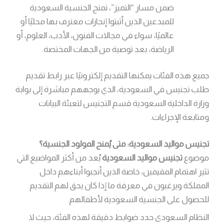
ضمن مسار “التميز”، تمنح الجنسية السعودية
للمبدعين الذين أثبتوا إنجازات معترف بها محليًا أو
عالميًا، سواء في مجالات الفنون، الأدب، العلوم، أو
الرياضة، بعد توصية من الجهات المختصة.
جميع هذه الفئات يمكنها التقديم إلكترونيًا عبر رابط تقديم
طلب تجنيس في السعودية، الذي يوجههم مباشرة إلى بوابة
وزارة الداخلية السعودية قسم التجنيس لتعبئة البيانات
ومتابعة الإجراءات.
تجنيس مواليد السعودية: متى يُمنح المولود الجنسية؟
موضوع
تجنيس مواليد السعودية
يُعد من أكثر المواضيع التي
تثير اهتمام المقيمين، خاصة الذين أنجبوا أبناءهم داخل
المملكة ويرغبون في معرفة ما إذا كان يحق لهم التقديم
للحصول على الجنسية السعودية لأطفالهم.
النظام السعودي حدد ضوابط دقيقة لهذه الفئة، حيث لا