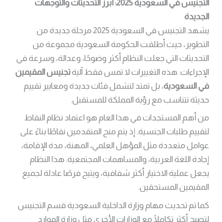
التجنيس في السعودية 2025: أبرز التحديثات والتوجهات
الجديدة
يشهد التجنيس في السعودية 2025 مرحلة جديدة من
التطوير، حيث أطلقت الحكومة السعودية مجموعة من
التحديثات التي جعلت النظام أكثر وضوحًا، وعدالة، وسرعة في
الإجراءات. هذه التغييرات لا تمس فقط آلية
تجنيس المقيمين
في السعودية
، بل تمتد لتشمل فئات جديدة ومعايير تقييم
حديثة تتناسب مع رؤية المملكة للمستقبل.
من أهم المستجدات في هذا العام هو اعتماد نظام النقاط
لتقييم طلبات الجنسية. إذ يتم منح المتقدمين نقاطًا بناءً على
عوامل متعددة مثل المؤهل العلمي، المهنة، مدة الإقامة،
إجادة اللغة العربية، والمساهمات المجتمعية. هذا النظام
يجعل عملية الاختيار أكثر شفافية، ويتيح فرصًا عادلة لجميع
المقيمين المستحقين.
كما تم تحديث مهام وزارة الداخلية السعودية قسم التجنيس
لتصبح أكثر تكاملًا مع الوزارات الأخرى مثل وزارة الموارد