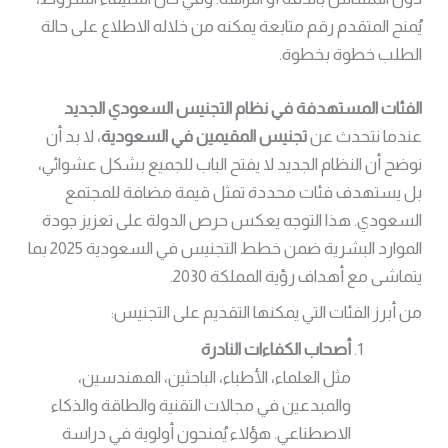
يُمنح المتقدم رقم متابعة يمكنه من خلاله الاطلاع على حالة
الطلب خطوة بخطوة.
الفئات المستهدفة في نظام التجنيس السعودي الجديد
عندما نتحدث عن
تجنيس المقيمين في السعودية
، لا بد أن
نوضح أن النظام الجديد لا يفتح الباب للجميع بشكل عشوائي،
بل يستهدف فئات محددة تمثل قيمة مضافة للمجتمع
السعودي. هذا التوجه يعكس حرص الدولة على تعزيز جودة
الموارد البشرية ضمن خطط التجنيس في السعودية 2025 بما
يتماشى مع أهداف رؤية المملكة 2030.
من أبرز الفئات التي يمكنها التقديم على التجنيس:
أصحاب الكفاءات النادرة
مثل العلماء، الأطباء، الباحثين، المهندسين،
والمبدعين في مجالات التقنية والطاقة والذكاء
الاصطناعي. هؤلاء يُمنحون أولوية في دراسة