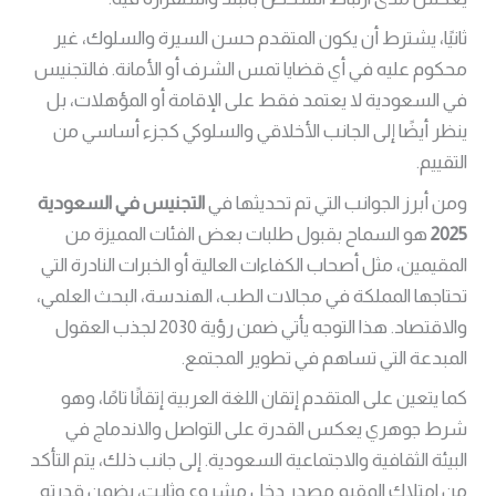
ثانيًا، يشترط أن يكون المتقدم حسن السيرة والسلوك، غير
محكوم عليه في أي قضايا تمس الشرف أو الأمانة. فالتجنيس
في السعودية لا يعتمد فقط على الإقامة أو المؤهلات، بل
ينظر أيضًا إلى الجانب الأخلاقي والسلوكي كجزء أساسي من
التقييم.
ومن أبرز الجوانب التي تم تحديثها في
التجنيس في السعودية
2025
هو السماح بقبول طلبات بعض الفئات المميزة من
المقيمين، مثل أصحاب الكفاءات العالية أو الخبرات النادرة التي
تحتاجها المملكة في مجالات الطب، الهندسة، البحث العلمي،
والاقتصاد. هذا التوجه يأتي ضمن رؤية 2030 لجذب العقول
المبدعة التي تساهم في تطوير المجتمع.
كما يتعين على المتقدم إتقان اللغة العربية إتقانًا تامًا، وهو
شرط جوهري يعكس القدرة على التواصل والاندماج في
البيئة الثقافية والاجتماعية السعودية. إلى جانب ذلك، يتم التأكد
من امتلاك المقيم مصدر دخل مشروع وثابت، يضمن قدرته