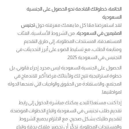
الخاتمة: خطواتك القادمة نحو الحصول على الجنسية
السعودية
لقد استعرضنا معًا كل ما يهمك معرفته حول
تجنيس
المقيمين في السعودية
، من الشروط الأساسية، الفئات
المستهدفة، المستندات المطلوبة، إلى طرق التقديم
ومتابعة الطلب، مع تسليط الضوء على أبرز التحديثات في
التجنيس في السعودية 2025.
الحصول على الجنسية السعودية ليس مجرد إجراء قانوني، بل
خطوة استراتيجية تتيح لك ولأبنائك فرصًا أكبر للاندماج في
المجتمع، والاستفادة من الحقوق والواجبات التي تمنحها الدولة
لمواطنيها.
إذا كنت مستعدًا للبدء، يمكنك مباشرة الدخول إلى رابط
تقديم طلب تجنيس في السعودية واتباع الخطوات الموضحة
لتقديم طلبك بشكل صحيح، مع الالتزام بجميع الشروط
والمستندات المطلوبة. تذكّر أن تحضير ملفك بدقة واتباع