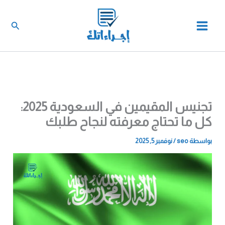
خطي
لى
البحث
لمحتوى
تجنيس المقيمين في السعودية 2025:
كل ما تحتاج معرفته لنجاح طلبك
بواسطة
seo
/
نوفمبر 5, 2025