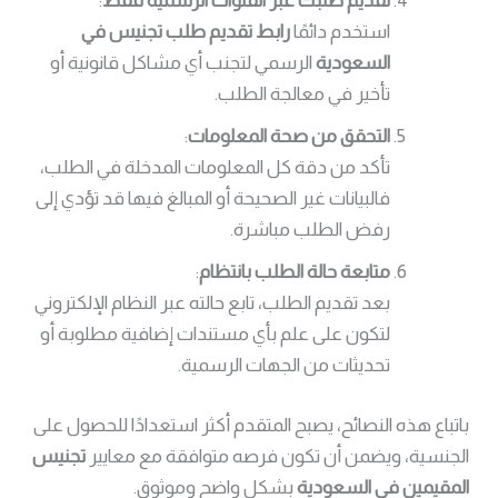
تقديم طلبك عبر القنوات الرسمية فقط
:
استخدم دائمًا
رابط تقديم طلب تجنيس في
السعودية
الرسمي لتجنب أي مشاكل قانونية أو
تأخير في معالجة الطلب.
التحقق من صحة المعلومات
:
تأكد من دقة كل المعلومات المدخلة في الطلب،
فالبيانات غير الصحيحة أو المبالغ فيها قد تؤدي إلى
رفض الطلب مباشرة.
متابعة حالة الطلب بانتظام
:
بعد تقديم الطلب، تابع حالته عبر النظام الإلكتروني
لتكون على علم بأي مستندات إضافية مطلوبة أو
تحديثات من الجهات الرسمية.
باتباع هذه النصائح، يصبح المتقدم أكثر استعدادًا للحصول على
الجنسية، ويضمن أن تكون فرصه متوافقة مع معايير
تجنيس
المقيمين في السعودية
بشكل واضح وموثوق.