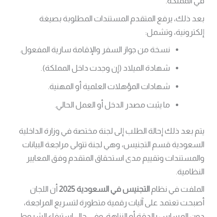
في المملكة.
بعد ذلك، يرفع المتقدم المستندات المطلوبة بصيغة
إلكترونية، وتشمل:
نسخة من جواز السفر والإقامة سارية المفعول.
شهادة الميلاد (إن وجدت داخل المملكة).
شهادات المؤهلات العلمية أو المهنية.
ما يثبت مصدر الدخل أو العمل الحالي.
يتم بعد ذلك إحالة الطلب إلى لجنة مختصة في وزارة الداخلية
السعودية قسم التجنيس، وهي لجنة تتولى مراجعة البيانات
والمستندات وتقييم مدى استحقاق المتقدم وفق المعايير
النظامية.
الملفت في نظام
التجنيس في السعودية 2025
أن اللجان
أصبحت تعتمد على آليات رقمية متطورة لتسريع المراجعة،
دون المساس بالدقة أو النزاهة. وفي حال استيفاء الشروط،