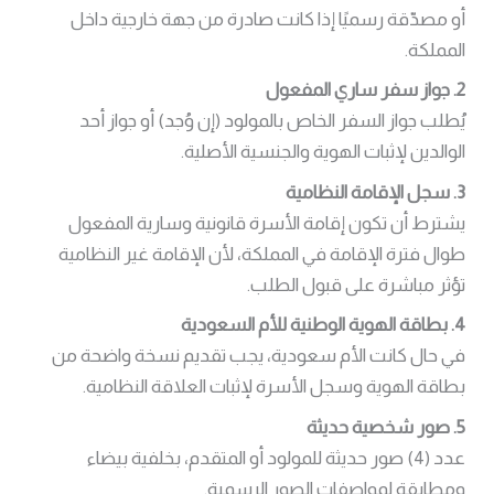
أو مصدّقة رسميًا إذا كانت صادرة من جهة خارجية داخل
المملكة.
2. جواز سفر ساري المفعول
يُطلب جواز السفر الخاص بالمولود (إن وُجد) أو جواز أحد
الوالدين لإثبات الهوية والجنسية الأصلية.
3. سجل الإقامة النظامية
يشترط أن تكون إقامة الأسرة قانونية وسارية المفعول
طوال فترة الإقامة في المملكة، لأن الإقامة غير النظامية
تؤثر مباشرة على قبول الطلب.
4. بطاقة الهوية الوطنية للأم السعودية
في حال كانت الأم سعودية، يجب تقديم نسخة واضحة من
بطاقة الهوية وسجل الأسرة لإثبات العلاقة النظامية.
5. صور شخصية حديثة
عدد (4) صور حديثة للمولود أو المتقدم، بخلفية بيضاء
ومطابقة لمواصفات الصور الرسمية.