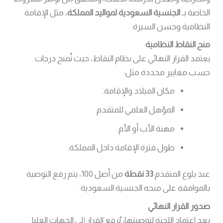
الخاصة بـ
الجنسية السعودية لمواليد المملكة
، مثل الإقامة
النظامية وحسن السيرة.
منح النقاط النظامية
يعتمد القرار النهائي على نظام النقاط، حيث تُمنح درجات
حسب معايير محددة مثل:
مكان الميلاد والإقامة.
المؤهل العلمي للمتقدم.
مهنة الأب أو الأم.
طول فترة الإقامة داخل المملكة.
عند بلوغ المتقدم
33 نقطة
من أصل 100، يتم رفع التوصية
بالموافقة على منحه الجنسية السعودية.
صدور القرار النهائي
بعد اعتماد اللجنة لتوصيتها، يُرفع القرار إلى الجهات العليا