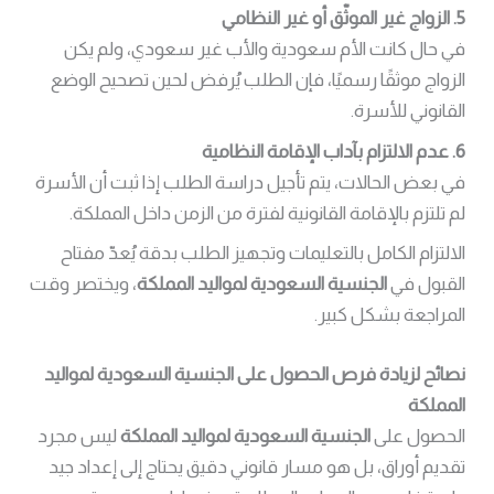
5. الزواج غير الموثّق أو غير النظامي
في حال كانت الأم سعودية والأب غير سعودي، ولم يكن
الزواج موثقًا رسميًا، فإن الطلب يُرفض لحين تصحيح الوضع
القانوني للأسرة.
6. عدم الالتزام بآداب الإقامة النظامية
في بعض الحالات، يتم تأجيل دراسة الطلب إذا ثبت أن الأسرة
لم تلتزم بالإقامة القانونية لفترة من الزمن داخل المملكة.
الالتزام الكامل بالتعليمات وتجهيز الطلب بدقة يُعدّ مفتاح
القبول في
الجنسية السعودية لمواليد المملكة
، ويختصر وقت
المراجعة بشكل كبير.
نصائح لزيادة فرص الحصول على الجنسية السعودية لمواليد
المملكة
الحصول على
الجنسية السعودية لمواليد المملكة
ليس مجرد
تقديم أوراق، بل هو مسار قانوني دقيق يحتاج إلى إعداد جيد