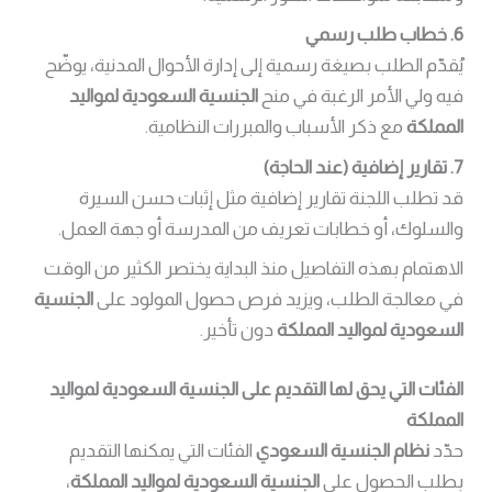
6. خطاب طلب رسمي
يُقدّم الطلب بصيغة رسمية إلى إدارة الأحوال المدنية، يوضّح
فيه ولي الأمر الرغبة في منح
الجنسية السعودية لمواليد
المملكة
مع ذكر الأسباب والمبررات النظامية.
7. تقارير إضافية (عند الحاجة)
قد تطلب اللجنة تقارير إضافية مثل إثبات حسن السيرة
والسلوك، أو خطابات تعريف من المدرسة أو جهة العمل.
الاهتمام بهذه التفاصيل منذ البداية يختصر الكثير من الوقت
في معالجة الطلب، ويزيد فرص حصول المولود على
الجنسية
السعودية لمواليد المملكة
دون تأخير.
الفئات التي يحق لها التقديم على الجنسية السعودية لمواليد
المملكة
حدّد
نظام الجنسية السعودي
الفئات التي يمكنها التقديم
بطلب الحصول على
الجنسية السعودية لمواليد المملكة
،