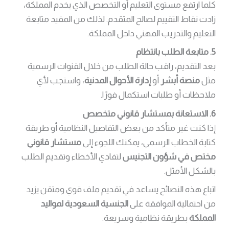
كلما ارتفع مستوى التعليم أو التخصص الذي يخدم المملكة،
زادت نقاط التقييم لصالح المتقدم. لذلك من المفيد متابعة
التعليم والتدريب المهني داخل المملكة.
5. متابعة الطلب بانتظام
بعد التقديم، راقب حالة الطلب من خلال القنوات الرسمية
مثل
منصة أبشر
أو
إدارة الأحوال المدنية
، واستجب لأي
ملاحظات أو طلبات استكمال فورًا.
6. الاستعانة بمستشار قانوني متخصص
إذا كنت غير متأكد من بعض التفاصيل النظامية أو طريقة
كتابة الخطاب الرسمي، يمكنك اللجوء إلى
مستشار قانوني
مختص في شؤون التجنيس
لتفادي الأخطاء وتقديم الطلب
بالشكل الأمثل.
اتباع هذه النصائح يساعد في تقديم ملف قوي ومتقن يزيد
من احتمالية الموافقة على
الجنسية السعودية لمواليد
المملكة
بطريقة نظامية وسريعة.