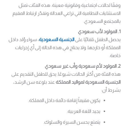
وفقًا لحالات اجتماعية وقانونية معينة. هذه الفئات تمثل
الاستثناءات النظامية التي تراعي العدالة وتقدّر ارتباط المقيم
بالمجتمع السعودي.
1. المولود لأب سعودي
يحصل الطفل تلقائيًا على
الجنسية السعودية
، سواء وُلد داخل
المملكة أو خارجها. ولا يحتاج في هذه الحالة إلى أي إجراءات
خاصة.
2. المولود لأم سعودية وأب غير سعودي
هذه الفئة من أكثر الحالات شيوعًا. يحق للطفل التقديم على
الجنسية السعودية لمواليد المملكة
عند بلوغه سن الرشد،
بشرط أن:
يكون مقيماً إقامة دائمة داخل المملكة.
يجيد اللغة العربية.
يتمتع بحسن السيرة والسلوك.