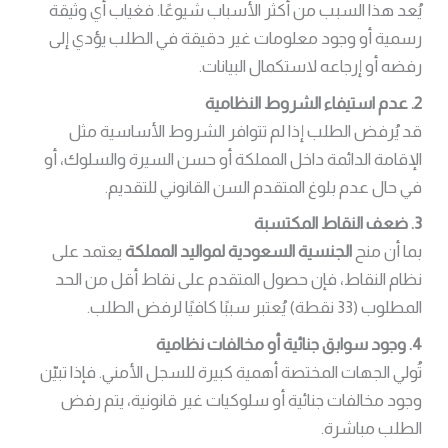
يُعد هذا السبب من أكثر الأسباب شيوعًا. فغياب أي وثيقة
رسمية أو وجود معلومات غير دقيقة في الطلب يؤدي إلى
رفضه أو إرجاعه لاستكمال البيانات.
2. عدم استيفاء الشروط النظامية
قد يُرفض الطلب إذا لم تتوافر الشروط الأساسية مثل
الإقامة الدائمة داخل المملكة أو حسن السيرة والسلوك، أو
في حال عدم بلوغ المتقدم السن القانوني للتقديم.
3. ضعف النقاط المكتسبة
بما أن منح
الجنسية السعودية لمواليد المملكة
يعتمد على
نظام النقاط، فإن حصول المتقدم على نقاط أقل من الحد
المطلوب (33 نقطة) يُعتبر سببًا كافيًا لرفض الطلب.
4. وجود سوابق جنائية أو مخالفات نظامية
تُولي الجهات المختصة أهمية كبيرة للسجل الأمني. فإذا تبيّن
وجود مخالفات جنائية أو سلوكيات غير قانونية، يتم رفض
الطلب مباشرة.