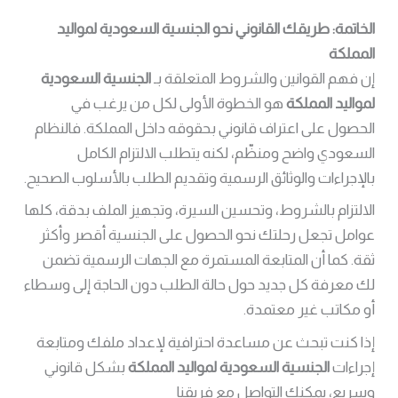
الخاتمة: طريقك القانوني نحو الجنسية السعودية لمواليد
المملكة
إن فهم القوانين والشروط المتعلقة بـ
الجنسية السعودية
لمواليد المملكة
هو الخطوة الأولى لكل من يرغب في
الحصول على اعتراف قانوني بحقوقه داخل المملكة. فالنظام
السعودي واضح ومنظّم، لكنه يتطلب الالتزام الكامل
بالإجراءات والوثائق الرسمية وتقديم الطلب بالأسلوب الصحيح.
الالتزام بالشروط، وتحسين السيرة، وتجهيز الملف بدقة، كلها
عوامل تجعل رحلتك نحو الحصول على الجنسية أقصر وأكثر
ثقة. كما أن المتابعة المستمرة مع الجهات الرسمية تضمن
لك معرفة كل جديد حول حالة الطلب دون الحاجة إلى وسطاء
أو مكاتب غير معتمدة.
إذا كنت تبحث عن مساعدة احترافية لإعداد ملفك ومتابعة
إجراءات
الجنسية السعودية لمواليد المملكة
بشكل قانوني
وسريع، يمكنك التواصل مع فريقنا