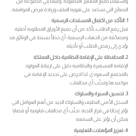
واستيفاء جميع المعايير المطلوبة. وفيما يلي مجموعة من
النصائح التي تساعد على تقوية الملف وزيادة فرص الموافقة:
1. التأكد من اكتمال المستندات الرسمية
قبل رفع الطلب، تأكد من أن جميع الأوراق المطلوبة أصلية
ومصدّقة من الجهات الرسمية. أي خطأ بسيط في الوثائق قد
يؤدي إلى رفض الطلب أو تأجيله.
2. المحافظة على الإقامة النظامية داخل المملكة
الإقامة المستمرة والنظامية دليل على ارتباط المولود
بالمجتمع السعودي. لذا احرص على تجديد الإقامة في
مواعيدها وتجنّب أي مخالفات.
3. تحسين السيرة والسلوك
السجل الأمني النظيف والسلوك الجيد من أهم العوامل التي
تؤثر إيجابًا في قرار اللجنة. تجنّب أي مخالفات قانونية أو قضايا
يمكن أن تؤثر على السمعة.
4. تعزيز المؤهلات التعليمية