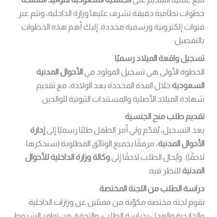
خطوات نظامية دقيقة تشرف عليها وزارة الداخلية، وتتم عبر
قنوات إلكترونية ورسمية محددة. إليك أهم هذه الخطوات
بالتفصيل:
تسجيل واقعة الميلاد رسميًا
الخطوة الأولى هي تسجيل المولود في
الأحوال المدنية
السعودية
خلال المدة المحددة بعد الولادة، مع تقديم
شهادة الميلاد الأصلية والمستندات الثبوتية للوالدين.
تقديم طلب منح الجنسية
بعد التسجيل، يُقدّم ولي أمر الطفل طلبًا رسميًا إلى
إدارة
الأحوال المدنية
، مرفقًا بجميع الوثائق المطلوبة (سنذكرها
لاحقًا). ويُحال الطلب لاحقًا إلى
وكالة وزارة الداخلية للأحوال
المدنية
للنظر فيه.
دراسة الطلب من اللجنة المختصة
تقوم لجنة مختصة مكوّنة من ممثلين عن وزارات الداخلية
والخارجية والعدل بدراسة الطلب، والتحقق من توافر الشروط