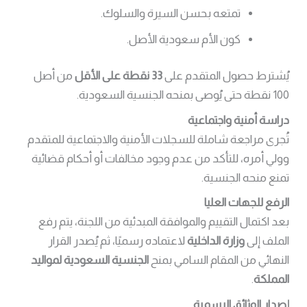
تمتعه بحسن السيرة والسلوك.
كون الأم سعودية الأصل.
يُشترط حصول المتقدم على
33 نقطة على الأقل
من أصل
100 نقطة حتى يُوصى بمنحه الجنسية السعودية.
دراسة أمنية واجتماعية
تُجرى مراجعة شاملة للسجلات الأمنية والاجتماعية للمتقدم
وولي أمره، للتأكد من عدم وجود مخالفات أو أحكام قضائية
تمنع منحه الجنسية.
الرفع للجهات العليا
بعد اكتمال التقييم والموافقة المبدئية من اللجنة، يتم رفع
الملف إلى
وزارة الداخلية
لاعتماده رسميًا، ثم يُصدر القرار
النهائي من المقام السامي بمنح
الجنسية السعودية لمواليد
المملكة
.
إصدار الوثائق الرسمية