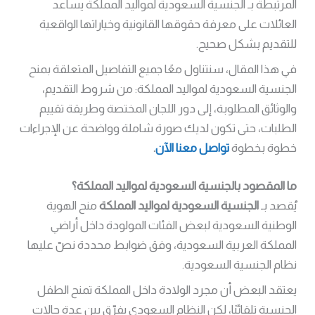
المرتبطة بـ الجنسية السعودية لمواليد المملكة يساعد
العائلات على معرفة حقوقها القانونية وخياراتها الواقعية
للتقديم بشكل صحيح.
في هذا المقال، سنتناول معًا جميع التفاصيل المتعلقة بمنح
الجنسية السعودية لمواليد المملكة: من شروط التقديم،
والوثائق المطلوبة، إلى دور اللجان المختصة وطريقة تقييم
الطلبات، حتى تكون لديك صورة شاملة وواضحة عن الإجراءات
خطوة بخطوة
تواصل معنا الآن
.
ما المقصود بالجنسية السعودية لمواليد المملكة؟
يُقصد بـ
الجنسية السعودية لمواليد المملكة
منح الهوية
الوطنية السعودية لبعض الفئات المولودة داخل أراضي
المملكة العربية السعودية، وفق ضوابط محددة نصّ عليها
نظام الجنسية السعودية.
يعتقد البعض أن مجرد الولادة داخل المملكة تمنح الطفل
الجنسية تلقائيًا، لكن النظام السعودي يفرّق بين عدة حالات