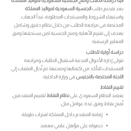
آلية دراسة الطلب ومنح الجنسية السعودية لمواليد المملكة
بعد تقديم طلب
الجنسية السعودية لمواليد المملكة
واستيفاء الشروط والمستندات المطلوبة، تبدأ الجهات
المختصة في مراجعة الطلب من خلال نظام دقيق وشامل
يهدف إلى تقييم الأهلية ومنح الجنسية لمن يستحقها وفق
المعايير الرسمية.
دراسة أولية للطلب
تتولى إدارة الأحوال المدنية استقبال الطلبات ومراجعة
المستندات للتأكد من اكتمالها وصحتها، ثم تُحال الملفات إلى
اللجنة المختصة بالتجنيس
في وزارة الداخلية.
تقييم النقاط
يعتمد النظام السعودي على
نظام النقاط
لتقييم المتقدمين.
تُمنح نقاط وفق عدة عوامل مثل:
إقامة المتقدم داخل المملكة لفترات طويلة.
حصوله على مؤهل علمي معتمد.