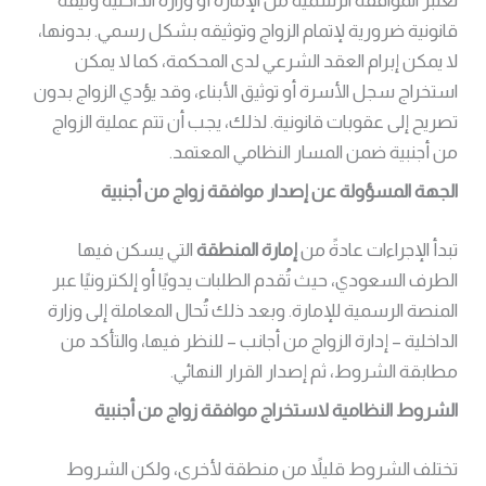
تُعتبر الموافقة الرسمية من الإمارة أو وزارة الداخلية وثيقة
قانونية ضرورية لإتمام الزواج وتوثيقه بشكل رسمي. بدونها،
لا يمكن إبرام العقد الشرعي لدى المحكمة، كما لا يمكن
استخراج سجل الأسرة أو توثيق الأبناء، وقد يؤدي الزواج بدون
تصريح إلى عقوبات قانونية. لذلك، يجب أن تتم عملية الزواج
من أجنبية ضمن المسار النظامي المعتمد.
الجهة المسؤولة عن إصدار موافقة زواج من أجنبية
تبدأ الإجراءات عادةً من
إمارة المنطقة
التي يسكن فيها
الطرف السعودي، حيث تُقدم الطلبات يدويًا أو إلكترونيًا عبر
المنصة الرسمية للإمارة. وبعد ذلك تُحال المعاملة إلى وزارة
الداخلية – إدارة الزواج من أجانب – للنظر فيها، والتأكد من
مطابقة الشروط، ثم إصدار القرار النهائي.
الشروط النظامية لاستخراج موافقة زواج من أجنبية
تختلف الشروط قليلاً من منطقة لأخرى، ولكن الشروط