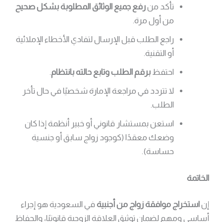
تأكد من
رفع جميع الوثائق المطلوبة بشكل صحيح
من أول مرة.
راجع الطلب قبل الإرسال لتفادي الأخطاء الإملائية
أو التقنية.
احتفظ
برقم الطلب وتابع حالته بانتظام
.
لا تتردد في مراجعة الإمارة شخصيًا في حال تأخر
الطلب.
استعن بمستشار قانوني أو خبير أنظمة إذا كان
وضعك معقدًا (كوجود زواج سابق أو جنسية
حساسة).
الخاتمة
إن
استخراج موافقة زواج من أجنبية
في السعودية هو إجراء
أساسي ومهم لضمان توثيق العلاقة الزوجية قانونيًا، والحفاظ