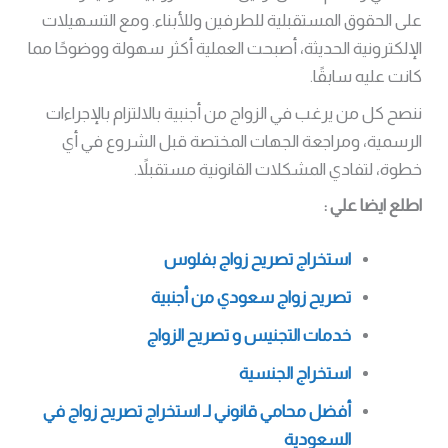
على الحقوق المستقبلية للطرفين وللأبناء. ومع التسهيلات
الإلكترونية الحديثة، أصبحت العملية أكثر سهولة ووضوحًا مما
كانت عليه سابقًا.
ننصح كل من يرغب في الزواج من أجنبية بالالتزام بالإجراءات
الرسمية، ومراجعة الجهات المختصة قبل الشروع في أي
خطوة، لتفادي المشكلات القانونية مستقبلاً.
اطلع ايضا علي :
استخراج تصريح زواج بفلوس
تصريح زواج سعودي من أجنبية
خدمات التجنيس و تصريح الزواج
استخراج الجنسية
أفضل محامي قانوني لـ استخراج تصريح زواج في
السعودية