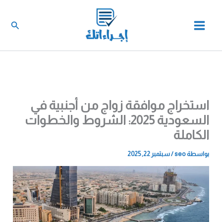
خطي
لى
البحث
لمحتوى
استخراج موافقة زواج من أجنبية في
السعودية 2025: الشروط والخطوات
الكاملة
بواسطة
seo
/
سبتمبر 22, 2025