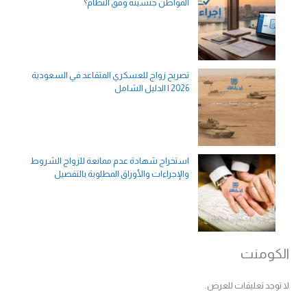
المواطن جنسيته وفق النظام؟
تصريح زواج للعسكري المتقاعد في السعودية
2026 | الدليل الشامل
استخراج شهادة عدم ممانعة للزواج الشروط
والإجراءات والأوراق المطلوبة بالتفصيل
الكومنت
لا توجد تعليقات للعرض.