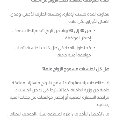
المدة المتوقعة لمعالجة طلب الزواج من أجنبية
تتفاوت المدة حسب الإمارة، وجنسية الطرف الأجنبي، ومدى
اكتمال الأوراق. لكن عادةً:
من 30 إلى 90 يومًا
من تاريخ تقديم الطلب وحتى
إصدار الموافقة.
قد تطول المدة في حال كانت الجنسية تتطلب
موافقة أمنية خاصة.
هل كل الجنسيات مسموح الزواج منها؟
لا، هناك
جنسيات مقيدة
لا يُسمح بالزواج منها إلا بموافقة
خاصة من وزارة الداخلية. كما يُشترط في بعض الجنسيات
مراجعة السفارة المعنية أو إحضار موافقات من جهات أمنية
إضافية.
من الأفضل التأكد من إمارة المنطقة بشأن الموقف النظامي