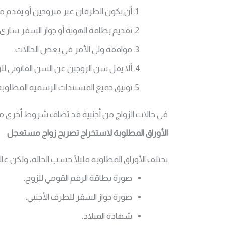
أن يكون الطرفان غير متزوجين أو يقدم ما ي
تقديم بطاقة الهوية أو جواز السفر ساري
موافقة ولي الأمر في بعض الحالات.
ألا يقل سن الزوجين عن السن القانوني للز
توثيق جميع المستندات الرسمية المطلوبة
في حالات الزواج من أجنبية قد تضاف شروط أخرى 
الأوراق المطلوبة لاستخراج تصريح زواج مستعجل
تختلف الأوراق المطلوبة قليلًا حسب الحالة، ولكن غال
صورة بطاقة الرقم القومي للزوج.
صورة جواز السفر للطرف الأجنبي.
شهادة الميلاد.