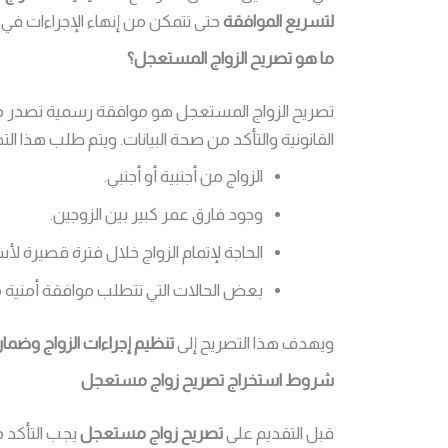
لتسريع الموافقة
حتى تتمكن من إنهاء الإجراءات 
ما هو تصريح الزواج المستعجل؟
تصريح الزواج المستعجل هو موافقة رسمية تصدر من
القانونية والتأكد من صحة البيانات. ويتم طلب هذا التصري
الزواج من أجنبية أو أجنبي.
وجود فارق عمر كبير بين الزوجين.
الحاجة لإتمام الزواج خلال فترة قصيرة لأ
بعض الحالات التي تتطلب موافقة أمنية
ويهدف هذا التصريح إلى
تنظيم إجراءات الزواج وضما
شروط استخراج تصريح زواج مستعجل
قبل التقديم على
تصريح زواج مستعجل
يجب التأكد 