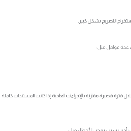
تخراج التصريح
بشكل كبير.
دة عوامل مثل:
خلال
فترة قصيرة مقارنة بالإجراءات العادية
إذا كانت المستندات كاملة
تأخير بسبب بعض الأخطاء مثل: