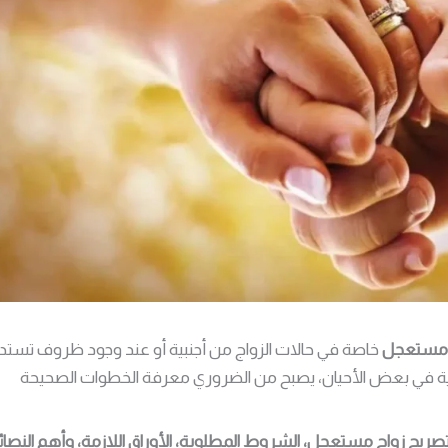
ج مستعجل
خاصة في حالات الزواج من أجنبية أو عند وجود ظروف تست
كومية في بعض الأحيان، يصبح من الضروري معرفة الخطوات الصحيحة
صريح زواج مستعجل، الشروط المطلوبة، الأوراق اللازمة، وأهم النصائ