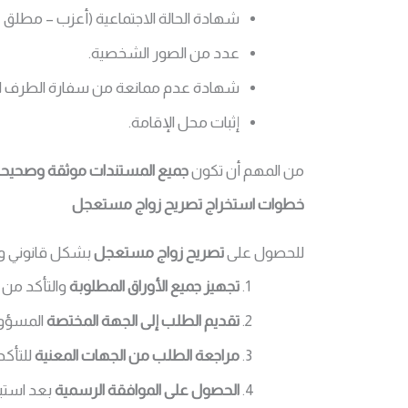
شهادة الحالة الاجتماعية (أعزب – مطلق –
عدد من الصور الشخصية.
شهادة عدم ممانعة من سفارة الطرف الأ
إثبات محل الإقامة.
من المهم أن تكون
جميع المستندات موثقة وصحيح
خطوات استخراج تصريح زواج مستعجل
للحصول على
تصريح زواج مستعجل
بشكل قانوني وسر
تجهيز جميع الأوراق المطلوبة
والتأكد من ت
تقديم الطلب إلى الجهة المختصة
المسؤول
مراجعة الطلب من الجهات المعنية
للتأكد
الحصول على الموافقة الرسمية
بعد استي