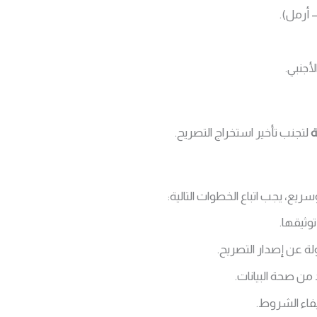
 أرمل).
جنبي.
ة
لتجنب تأخير استخراج التصريح.
يع، يجب اتباع الخطوات التالية:
وثيقها.
ة عن إصدار التصريح.
 من صحة البيانات.
فاء الشروط.