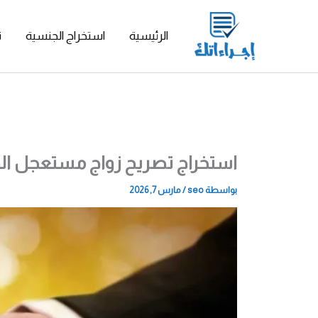
خطي
لى
الرئيسية
استخراج الجنسية
ت
لمحتوى
استخراج تصريح زواج مستعجل ال
بواسطة
seo
/
مارس 7, 2026