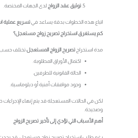
توثيق عقد الزواج
لدى الجهات المختصة.
اتباع هذه الخطوات بدقة يساعد في
تسريع عملية اس
كم يستغرق استخراج تصريح زواج مستعجل؟
مدة استخراج
تصريح الزواج المستعجل
تختلف حسب ع
اكتمال الأوراق المطلوبة.
الحالة القانونية للطرفين.
وجود موافقات أمنية أو دبلوماسية.
لكن في الحالات المستعجلة قد يتم إنهاء الإجراءات 
وصحيحة.
أهم الأسباب التي تؤدي إلى تأخير تصريح الزواج
رغم طلب استخراج تصريح زواج مستعجل، قد يحدث 