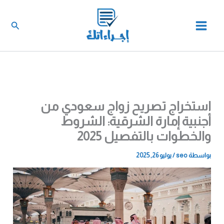
خطي
لى
البحث
لمحتوى
استخراج تصريح زواج سعودي من
أجنبية إمارة الشرقية: الشروط
والخطوات بالتفصيل 2025
بواسطة
seo
/
يوليو 26, 2025