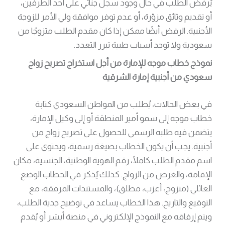
يُرفض الطلب في حال وجود سجل جنائي على أحد الطرفين،
أو تقديم وثائق مزوّرة، أو عدم توفر موافقة ولي الأمر للزوجة
الأجنبية. الرفض أيضًا ممكن إذا كان مقدم الطلب متزوجًا من
سعودية ولا توجد أسباب طبية تبرر التعدد.
نموذج خطاب موجه للإمارة من أجل استخراج تصريح زواج
سعودي من أجنبية إمارة الشرقية
في بعض الحالات، يُطلب من المواطن السعودي كتابة
خطاب موجه إلى سمو أمير المنطقة أو إلى وكيل الإمارة،
يتضمن فيه طلبه الرسمي للحصول على تصريح زواج من
أجنبية. يجب أن يكون الخطاب بصيغة رسمية، ويحتوي على
اسم مقدم الطلب كاملًا، رقم الهوية الوطنية، الجنسية، مكان
الإقامة، والغرض من الزواج. كذلك يُذكر في الخطاب الوضع
العائلي (متزوج، أعزب، مطلق)، والمستندات المرفقة، مع
التوقيع والتاريخ. هذا الخطاب يساعد في توضيح جدية الطلب،
ويتم إرفاقه مع النموذج الإلكتروني في منصة أبشر أو يُقدم