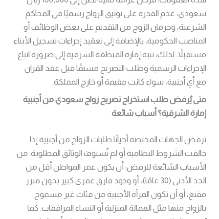
سعودي، عدم القدرة على توثيق الزواج رسميًا في المحاكم
الشرعية، وحرمان الزوج من التقديم على بعض الوظائف أو
المناصب الحكومية، بالإضافة إلى تعقيد إجراءات تسجيل الأبناء
مستقبلاً. لذلك، تنبه إمارة المنطقة الشرقية إلى ضرورة اتباع
الإجراءات الرسمية وطلب التصريح مسبقًا قبل عقد القران
مع أي أجنبية، سواء كانت مقيمة أو خارج المملكة.
متى يُرفض طلب استخراج تصريح زواج سعودي من أجنبية
إمارة الشرقية؟ أسباب شائعة
ترفض الجهات المختصة أحيانًا طلبات الزواج من أجنبية إذا
خالفت الشروط النظامية أو لم تُستوفَ الوثائق المطلوبة. من
الأسباب الشائعة للرفض: أن يكون عمر المواطن أقل من
الحد الأدنى (30 عامًا)، أو وجود فارق عمري كبير بدون مبرر
مقنع، أو أن تكون المرأة الأجنبية من فئات غير مسموح
بالزواج منها مثل العمالة المنزلية أو النساء المرافقات. كما