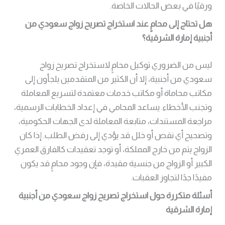
ورقيًا في بعض الحالات الخاصة.
هل تحتاج إلى محامٍ عند استخراج تصريح زواج سعودي من
أجنبية إمارة الشرقية؟
ليس من الضروري توكيل محامٍ لاستخراج تصريح زواج
سعودي من أجنبية، إلا أن الكثير من المتقدمين يلجأون إلى
مكاتب محاماة أو مكاتب خدمات معتمدة لتسريع المعاملة
وتجنب الأخطاء. يساعد المحامي في إعداد الخطابات الرسمية،
مراجعة المستندات، متابعة المعاملة لدى الجهات الحكومية،
وتصحيح أي نقص أو خلل قد يؤدي إلى رفض الطلب. إذا كان
الزواج يتم من خارج المملكة، أو توجد تعقيدات كالفارق العمري
الكبير أو الزواج من جنسية مقيدة، فإن وجود محامٍ قد يكون
مفيدًا جدًا لتجاوز العقبات.
أسئلة متكررة حول استخراج تصريح زواج سعودي من أجنبية
إمارة الشرقية