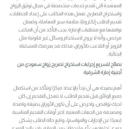
المعتمدة التي تقدم خدمات متخصصة في مجال توثيق الزواج
واستخراج التصاريح. تعمل هذه المكاتب على إعداد الخطابات،
تقديم الطلب إلكترونيًا، متابعة سير المعاملة، وضمان
توافقها مع متطلبات الإمارة. يجب التأكد من أن المكتب
مرخص، وأنه لا يروج لاستخدام وسائل غير قانونية مثل
التزوير أو التلاعب بالأوراق، فذلك قد يعرضك للمساءلة
الجنائية.
نصائح لتسريع إجراءات استخراج تصريح زواج سعودي من
أجنبية إمارة الشرقية
أهم نصيحة هي أن تبدأ بالإعداد مبكرًا وتتأكد من استكمال
جميع الوثائق قبل تقديم الطلب. لا تتعجل التقديم إن كان
لديك نواقص، واحرص على أن تكون الأوراق بصيغة واضحة
ومصدقة من الجهات المعنية. اختر أوقات التقديم المناسبة
(بعيدًا عن الإجازات والمواسم)، وتابع حالة الطلب بشكل
دوري. إذا واجهت أي ملاحظات من الإمارة، بادر بالرد الفوري.