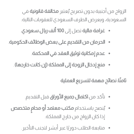
الزواج من أجنبية بدون تصريح يُعتبر
مخالفة قانونية
في
السعودية، ويعرض الطرف السعودي للعقوبات التالية:
غرامة مالية
تصل إلى
100 ألف ريال سعودي
.
الحرمان من التقديم على بعض الوظائف الحكومية
.
عدم إمكانية توثيق العقد في المحكمة
.
منع إدخال الزوجة إلى المملكة (إن كانت خارجها)
.
ثامنًا: نصائح مهمة لتسريع العملية
تأكد من
اكتمال جميع الأوراق
قبل التقديم.
يُنصح باستخدام
مكتب معتمد أو محامٍ متخصص
إذا كان الزواج من خارج المملكة.
متابعة الطلب دوريًا عبر أبشر لتجنب التأخير.