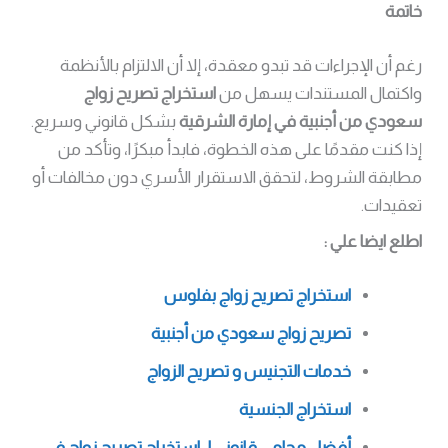
خاتمة
رغم أن الإجراءات قد تبدو معقدة، إلا أن الالتزام بالأنظمة
واكتمال المستندات يسهل من
استخراج تصريح زواج
سعودي من أجنبية في إمارة الشرقية
بشكل قانوني وسريع.
إذا كنت مقدمًا على هذه الخطوة، فابدأ مبكرًا، وتأكد من
مطابقة الشروط، لتحقق الاستقرار الأسري دون مخالفات أو
تعقيدات.
اطلع ايضا علي :
استخراج تصريح زواج بفلوس
تصريح زواج سعودي من أجنبية
خدمات التجنيس و تصريح الزواج
استخراج الجنسية
أفضل محامي قانوني لـ استخراج تصريح زواج في