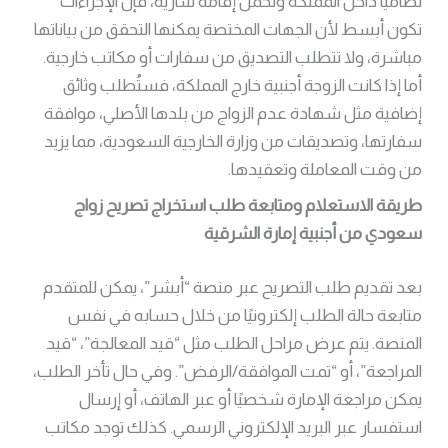
نظاميًا داخل المملكة وتحمل إقامة سارية، فإن الإجراءات
تكون أبسط لأن الجهات المختصة يمكنها التحقق من بياناتها
مباشرة، ولا تتطلب التصديق من سفارات أو مكاتب خارجية.
أما إذا كانت الزوجة أجنبية خارج المملكة، فستُطلب وثائق
إضافية مثل شهادة عدم الزواج من بلدها الأصلي، موافقة
سفارتها، وتصديقات من وزارة الخارجية السعودية، مما يزيد
من وقت المعاملة وتعقيدها.
طريقة الاستعلام ومتابعة طلب استخراج تصريح زواج
سعودي من أجنبية إمارة الشرقية
بعد تقديم طلب التصريح عبر منصة “أبشر”، يمكن للمتقدم
متابعة حالة الطلب إلكترونيًا من خلال حسابه في نفس
المنصة. يتم عرض مراحل الطلب مثل “قيد المعالجة”، “قيد
المراجعة”، أو “تمت الموافقة/الرفض”. وفي حال تأخر الطلب،
يمكن مراجعة الإمارة شخصيًا أو عبر الهاتف، أو إرسال
استفسار عبر البريد الإلكتروني الرسمي. كذلك توجد مكاتب