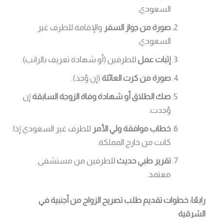
السعودي.
صورة من جواز السفر
والإقامة للطرف غير
السعودي.
إثبات عمل
للطرفين (أو شهادة تعريف بالراتب).
صورة من كرت العائلة
(إن وُجد).
صك الطلاق أو شهادة وفاة الزوجة السابقة
إن
وُجدت.
خطاب موافقة ولي الأمر
للطرف غير السعودي إذا
كانت من خارج المملكة.
تقرير طبي حديث
للطرفين من مستشفى
معتمد.
رابعًا: خطوات تقديم طلب تصريح الزواج من أجنبية في
الشرقية