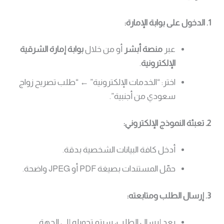
1. الدخول على بوابة الإمارة:
عبر
منصة أبشر
أو من خلال
بوابة إمارة الشرقية
الإلكترونية
.
اختر: “الخدمات الإلكترونية” ← “طلب تصريح زواج
سعودي من أجنبية”.
2. تعبئة النموذج الإلكتروني:
أدخل كافة البيانات الشخصية بدقة.
حمّل المستندات بصيغة PDF أو JPEG واضحة.
3. إرسال الطلب ومتابعته:
بعد إرسال الطلب، سيتم تحويله إلى الجهة