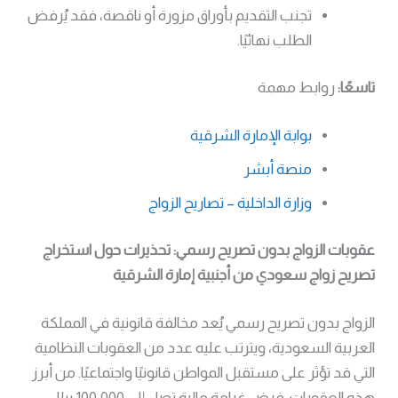
تجنب التقديم بأوراق مزورة أو ناقصة، فقد يُرفض
الطلب نهائيًا.
تاسعًا:
روابط مهمة
بوابة الإمارة الشرقية
منصة أبشر
وزارة الداخلية – تصاريح الزواج
عقوبات الزواج بدون تصريح رسمي: تحذيرات حول استخراج
تصريح زواج سعودي من أجنبية إمارة الشرقية
الزواج بدون تصريح رسمي يُعد مخالفة قانونية في المملكة
العربية السعودية، ويترتب عليه عدد من العقوبات النظامية
التي قد تؤثر على مستقبل المواطن قانونيًا واجتماعيًا. من أبرز
هذه العقوبات: فرض غرامة مالية تصل إلى 100,000 ريال