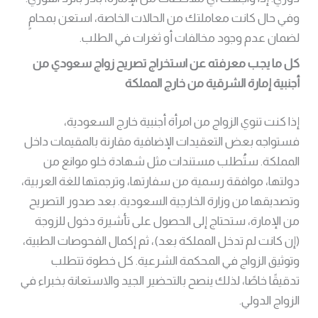
وفي حال كانت معاملتك من الحالات الخاصة، استعن بمحامٍ
لضمان عدم وجود مخالفات أو ثغرات في الطلب.
كل ما يجب معرفته عن استخراج تصريح زواج سعودي من
أجنبية إمارة الشرقية من خارج المملكة
إذا كنت تنوي الزواج من امرأة أجنبية خارج السعودية،
فستواجه بعض التعقيدات الإضافية مقارنة بالمقيمات داخل
المملكة. ستُطلب مستندات مثل شهادة خلو موانع من
دولتها، موافقة رسمية من سفارتها، وترجمتها للغة العربية،
وتصديقها من وزارة الخارجية السعودية. بعد صدور التصريح
من الإمارة، ستحتاج إلى الحصول على تأشيرة دخول للزوجة
(إن كانت لم تدخل المملكة بعد)، ثم إكمال الفحوصات الطبية،
وتوثيق الزواج في المحكمة الشرعية. كل خطوة تتطلب
تدقيقًا خاصًا، لذلك ينصح بالتحضير الجيد والاستعانة بخبراء في
الزواج الدولي.