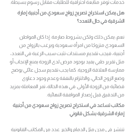
خدمات توفر متابعة احترافية للطلبات مقابل رسوم بسيطة.
هل يمكن استخراج تصريح زواج سعودي من أجنبية إمارة
الشرقية في حال التعدد؟
نعم، يمكن ذلك ولكن بشروط صارمة. إذا كان المواطن
السعودي متزوجًا من امرأة سعودية ويرغب بالزواج من
أجنبية، فيجب تقديم مستندات تثبت سبب الرغبة في التعدد،
مثل تقرير طبي يفيد بوجود مرض لدى الزوجة يمنع الإنجاب أو
ممارسة العلاقة الزوجية. كما يجب تقديم سجل عائلي يوضح
وضع الزوج الحالي، والالتزام بالنفقة وعدم وجود دعاوى
قضائية من الزوجة الأولى. في هذه الحالة، تمر المعاملة بمزيد
من التدقيق قبل إصدار الموافقة النهائية.
مكاتب تساعد في استخراج تصريح زواج سعودي من أجنبية
إمارة الشرقية بشكل قانوني
تنتشر في مدن مثل الدمام والخبر عدد من المكاتب القانونية