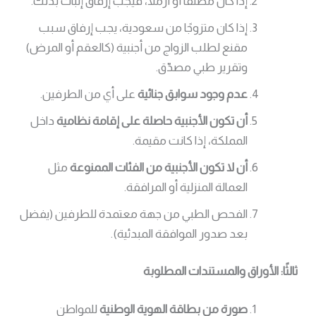
إذا كان مطلقًا أو أرملًا، فيجب إرفاق إثبات بذلك.
إذا كان متزوجًا من سعودية، يجب إرفاق سبب
مقنع لطلب الزواج من أجنبية (كالعقم أو المرض)
وتقرير طبي مصدّق.
عدم وجود سوابق جنائية
على أي من الطرفين.
أن تكون الأجنبية حاصلة على إقامة نظامية
داخل
المملكة، إذا كانت مقيمة.
أن لا تكون الأجنبية من الفئات الممنوعة
مثل
العمالة المنزلية أو المرافقة.
الفحص الطبي من جهة معتمدة للطرفين (يفضل
بعد صدور الموافقة المبدئية).
ثالثًا: الأوراق والمستندات المطلوبة
صورة من بطاقة الهوية الوطنية
للمواطن