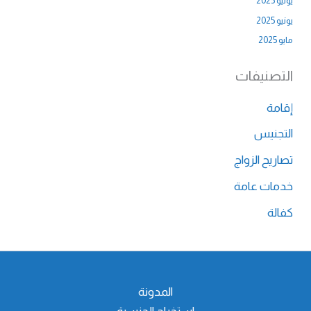
يوليو 2025
يونيو 2025
مايو 2025
التصنيفات
إقامة
التجنيس
تصاريح الزواج
خدمات عامة
كفالة
المدونة