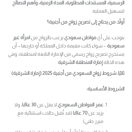
الرسمية، المستندات المطلوبة، المدة الزمنية، وأهم النصائح
لتسهيل العملية.
أولاً: من يحتاج إلى تصريح زواج من أجنبية؟
يتوجب على أي
مواطن سعودي
يرغب بالزواج من
امرأة غير
سعودية
– سواء كانت مقيمة داخل المملكة أو خارجها – أن
يستخرج تصريح زواج رسمي من الإمارة التابعة لمنطقته، وفي
هذه الحالة
إمارة المنطقة الشرقية
.
ثانيًا: شروط زواج السعودي من أجنبية 2025 (إمارة الشرقية)
الشروط الأساسية:
عمر المواطن السعودي
لا يقل عن
30 عامًا
، ولا
يزيد عن
70 عامًا
(قد تُقبل حالات استثنائية مع
مبرر طبي).