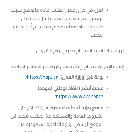
الحل:
في حال رفض الطلب، عادة ما يُوضح سبب
الرفض. قم بمعالجة السبب (مثل استكمال
مستندات ناقصة أو تصحيح بيانات) ثم أعد تقديم
الطلب.
الروابط الهامة لـ استخراج تصريح زواج الكتروني
لإتمام الإجراءات بنجاح، إليك بعض الروابط والمصادر الهامة:
بوابة ناجز (وزارة العدل):
https://najiz.sa/
منصة أبشر (النفاذ الوطني الموحد):
https://www.absher.sa/
موقع وزارة الداخلية السعودية:
(للاطلاع على
الشروط العامة والمستجدات): يمكنك البحث في
الموقع الرسمي لوزارة الداخلية السعودية عن