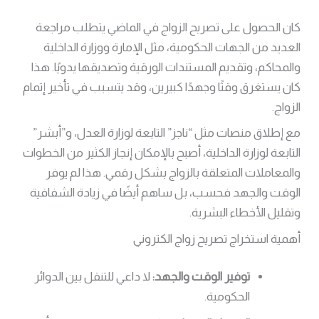
كان الحصول على تصريح الزواج في الماضي يتطلب مراجعة
العديد من الجهات الحكومية، مثل الإمارة ووزارة الداخلية
والمحاكم، وتقديم المستندات الورقية وتصديقها يدويًا. هذا
كان يستغرق وقتًا وجهدًا كبيرين، وقد يتسبب في تأخير إتمام
الزواج.
مع إطلاق منصات مثل “ناجز” التابعة لوزارة العدل، و”أبشر”
التابعة لوزارة الداخلية، أصبح بالإمكان إنجاز الكثير من الخطوات
والمعاملات المتعلقة بالزواج بشكل رقمي. هذا لم يوفر
الوقت والجهد فحسب، بل ساهم أيضًا في زيادة الشفافية
وتقليل الأخطاء البشرية.
أهمية استخراج تصريح زواج الكتروني
توفير الوقت والجهد:
لا داعي للتنقل بين الدوائر
الحكومية.