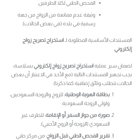
الفحص الطبي لكلا الطرفين.
وثيقة عدم ممانعة من الزواج من جهة
رسمية في بلده (في بعض الحالات).
المستندات الأساسية المطلوبة لـ
استخراج تصريح زواج
إلكتروني
لضمان سير عملية
استخراج تصريح زواج إلكتروني
بسلاسة،
يجب تجهيز المستندات التالية (مع الأخذ في الاعتبار أن بعض
الحالات تتطلب وثائق إضافية كما ذكرنا):
بطاقة الهوية الوطنية:
للزوج والزوجة السعوديين،
ولولي الزوجة السعودية.
صورة من جواز السفر أو الإقامة:
للطرف غير
السعودي (الزوجة أو الزوج الأجنبي).
تقرير الفحص الطبي قبل الزواج:
من مركز طبي