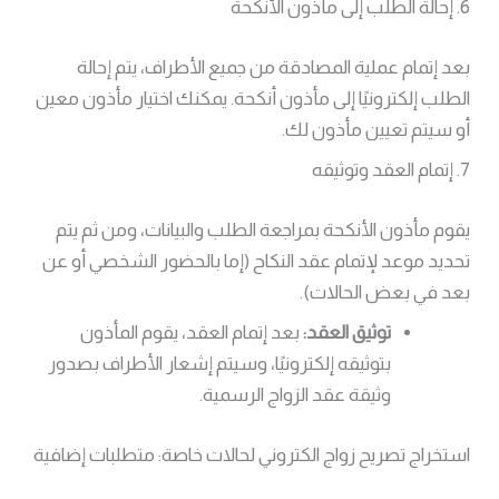
6. إحالة الطلب إلى مأذون الأنكحة
بعد إتمام عملية المصادقة من جميع الأطراف، يتم إحالة
الطلب إلكترونيًا إلى مأذون أنكحة. يمكنك اختيار مأذون معين
أو سيتم تعيين مأذون لك.
7. إتمام العقد وتوثيقه
يقوم مأذون الأنكحة بمراجعة الطلب والبيانات، ومن ثم يتم
تحديد موعد لإتمام عقد النكاح (إما بالحضور الشخصي أو عن
بعد في بعض الحالات).
توثيق العقد:
بعد إتمام العقد، يقوم المأذون
بتوثيقه إلكترونيًا، وسيتم إشعار الأطراف بصدور
وثيقة عقد الزواج الرسمية.
استخراج تصريح زواج الكتروني لحالات خاصة: متطلبات إضافية