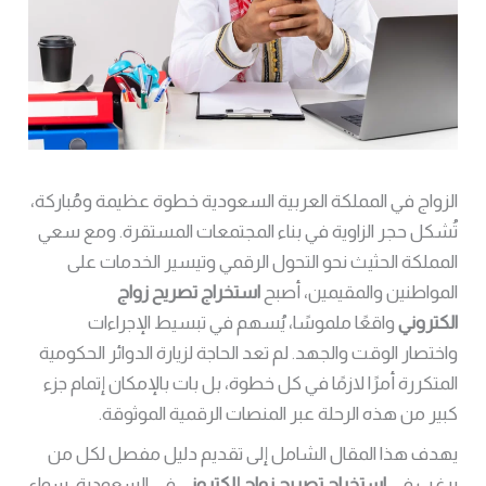
الزواج في المملكة العربية السعودية خطوة عظيمة ومُباركة،
تُشكل حجر الزاوية في بناء المجتمعات المستقرة. ومع سعي
المملكة الحثيث نحو التحول الرقمي وتيسير الخدمات على
المواطنين والمقيمين، أصبح
استخراج تصريح زواج
الكتروني
واقعًا ملموسًا، يُسهم في تبسيط الإجراءات
واختصار الوقت والجهد. لم تعد الحاجة لزيارة الدوائر الحكومية
المتكررة أمرًا لازمًا في كل خطوة، بل بات بالإمكان إتمام جزء
كبير من هذه الرحلة عبر المنصات الرقمية الموثوقة.
يهدف هذا المقال الشامل إلى تقديم دليل مفصل لكل من
يرغب في
استخراج تصريح زواج إلكتروني
في السعودية، سواء