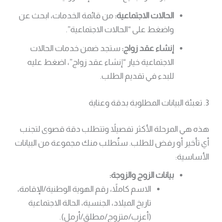
الحالات الاجتماعية:
من قائمة الخدمات، ابحث عن
واضغط على “الحالات الاجتماعية”.
إنشاء عقد زواج:
ستجد ضمن خدمات الحالات
الاجتماعية خيار “إنشاء عقد زواج”، اضغط عليه
للبدء في تقديم الطلب.
3. تعبئة البيانات المطلوبة بدقة وعناية
هذه هي المرحلة الأكثر تفصيلاً وتتطلب دقة قصوى لتجنب
أي تأخير أو رفض للطلب. ستُطلب منك مجموعة من البيانات
الأساسية:
بيانات الزوج والزوجة:
الاسم كاملاً، رقم الهوية الوطنية/الإقامة،
تاريخ الميلاد، الجنسية، الحالة الاجتماعية
(أعزب/متزوج/مطلق/أرمل).