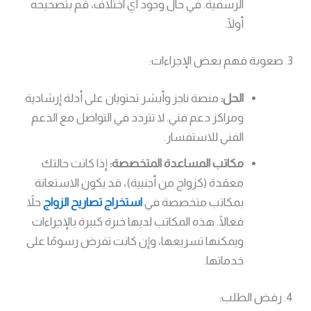
الرسمية. في حال وجود أي اختلاف، قم بتصحيحه
أولًا.
3. صعوبة فهم بعض الإجراءات:
الحل:
منصة ناجز وأبشر تحتويان على أدلة إرشادية
ومراكز دعم فني. لا تتردد في التواصل مع الدعم
الفني للاستفسار.
مكاتب المساعدة المتخصصة:
إذا كانت حالتك
معقدة (كزواج من أجنبية)، قد يكون الاستعانة
بمكاتب متخصصة في
استخراج تصاريح الزواج
حلاً
فعالًا. هذه المكاتب لديها خبرة كبيرة بالإجراءات
ويمكنها تسريعها، وإن كانت تفرض رسومًا على
خدماتها.
4. رفض الطلب: