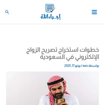
خطي
لى
البحث
لمحتوى
خطوات استخراج تصريح الزواج
الإلكتروني في السعودية
بواسطة
seo
/
يونيو 17, 2025