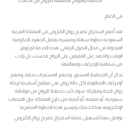
الأنظمة واللوائح المتعلقة بالزواج من الأجانب.
في الختام
لقد أصبح استخراج تصريح زواج الكتروني في المملكة العربية
السعودية خطوة سهلة وميسرة بفضل الجهود الحكومية
المبذولة في مجال التحول الرقمي. هذه الخدمة لم توفر
الوقت والجهد على المقبلين على الزواج فحسب، بل زادت
من شفافية الإجراءات وفعاليتها.
تذكر أن التخطيط المسبق، وتجهيز المستندات بدقة، وفهم
الإجراءات المطلوبة لكل حالة زواج، هي مفاتيح أساسية لرحلة
زواج ناجحة ومباركة. سواء كنت تخطط للزواج من مواطنة
سعودية، أو مقيمة، أو أجنبية من خارج المملكة، فإن المنصات
الإلكترونية هنا لخدمتك وتيسير هذه الخطوة المصيرية.
تواصل معنا لتسهيل عملية استخراج تصريح زواج الكتروني