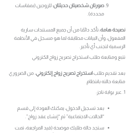
صورتان شخصيتان حديثتان:
للزوجين (بمقاسات
محددة).
نصيحة هامة:
تأكد دائمًا من أن جميع المستندات سارية
المفعول، وأن البيانات مطابقة لما هو مسجل في الأنظمة
الرسمية لتجنب أي تأخير.
تتبع ومتابعة طلب استخراج تصريح زواج الكتروني
بعد تقديم طلب
استخراج تصريح زواج إلكتروني
، من الضروري
متابعة حالته بانتظام.
1. عبر بوابة ناجز:
بعد تسجيل الدخول، يمكنك العودة إلى قسم
“الحالات الاجتماعية” ثم “إنشاء عقد زواج”.
ستجد حالة طلبك موضحة (قيد المراجعة، تمت