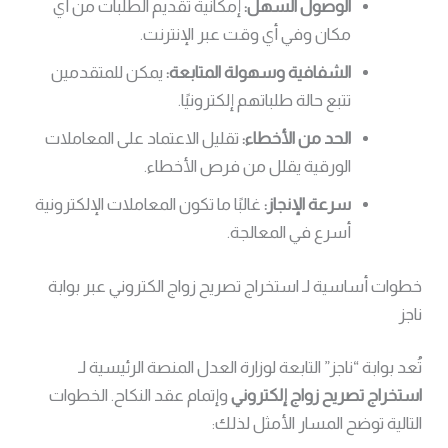
الوصول السهل:
إمكانية تقديم الطلبات من أي
مكان وفي أي وقت عبر الإنترنت.
الشفافية وسهولة المتابعة:
يمكن للمتقدمين
تتبع حالة طلباتهم إلكترونيًا.
الحد من الأخطاء:
تقليل الاعتماد على المعاملات
الورقية يقلل من فرص الأخطاء.
سرعة الإنجاز:
غالبًا ما تكون المعاملات الإلكترونية
أسرع في المعالجة.
خطوات أساسية لـ استخراج تصريح زواج الكتروني عبر بوابة
ناجز
تُعد بوابة “ناجز” التابعة لوزارة العدل المنصة الرئيسية لـ
استخراج تصريح زواج إلكتروني
وإتمام عقد النكاح. الخطوات
التالية توضح المسار الأمثل لذلك: