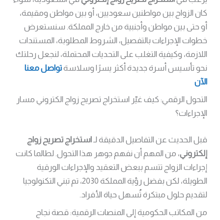
كان الزواج بين مواطنين سعوديين، أو بين مواطن ومقيمة،
أو حتى بين مواطن وأجنبية من خارج المملكة. سنستعرض
خطوات الإجراءات بالتفصيل، الشروط المطلوبة، المستندات
اللازمة، وكيفية التغلب على التحديات المحتملة، لنجعل رحلتك
نحو تأسيس أسرة جديدة أكثر يسرًا وسلاسة
تواصل معنا
الآن
التحول الرقمي: كيف غيّر استخراج تصريح زواج الكتروني مسار
الإجراءات؟
قبل الحديث عن التفاصيل الدقيقة لـ
استخراج تصريح زواج
إلكتروني
، من المهم أن نفهم جوهر هذا التحول. لطالما كانت
إجراءات الزواج تتسم ببعض التعقيد والإجراءات الورقية
الطويلة، لكن بفضل رؤية المملكة 2030، تم تبني التكنولوجيا
لتقديم حلول مبتكرة تُسهل حياة الأفراد.
من المكاتب الحكومية إلى المنصات الرقمية: قصة نجاح