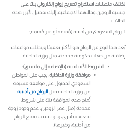
تختلف متطلبات
استخراج تصريح زواج إلكتروني
بناءً على
جنسية الزوجين وحالتهما الاجتماعية. إليك تفصيل لأبرز هذه
الحالات:
1. زواج السعودي من أجنبية (مُقيمة أو غير مُقيمة)
يُعد هذا النوع من الزواج هو الأكثر تعقيدًا ويتطلب موافقات
إضافية من جهات حكومية محددة، مثل وزارة الداخلية.
الشروط الأساسية (بالإضافة إلى ما سبق):
موافقة وزارة الداخلية:
يجب على المواطن
السعودي الحصول على موافقة مسبقة
من وزارة الداخلية قبل
الزواج من أجنبية
.
تُمنح هذه الموافقة بناءً على شروط
محددة (مثل عمر الزوجين، عدم وجود زوجة
سعودية أخرى، وجود سبب مقنع للزواج
من أجنبية، وغيرها).