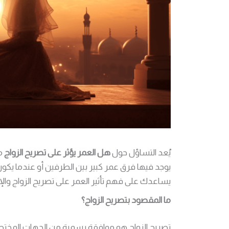
يُعد التساؤل حول
هل العمر يؤثر على تصريح الزواج
من
يوجد فيها فرق عمر كبير بين الطرفين أو عندما يك
يساعدك على فهم تأثير العمر على تصريح الزواج والإ
ما المقصود بتصريح الزواج؟
تصريح الزواج هو موافقة رسمية من الجهات المختص