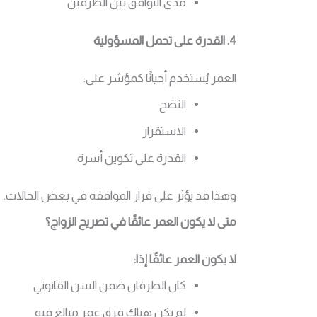
مدى التوافق بين الطرفين
4. القدرة على تحمل المسؤولية
العمر يُستخدم أحيانًا كمؤشر على:
النضج
الاستقرار
القدرة على تكوين أسرة
وهذا قد يؤثر على قرار الموافقة في بعض الحالات.
متى لا يكون العمر عائقًا في تصريح الزواج؟
لا يكون العمر عائقًا إذا:
كان الطرفان ضمن السن القانوني
لم يكن هناك فرق عمر مبالغ فيه