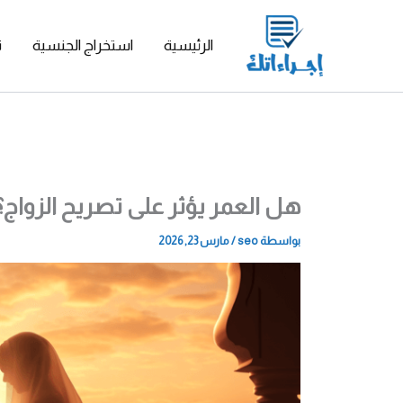
خطي
لى
الرئيسية
استخراج الجنسية
ت
لمحتوى
هل العمر يؤثر على تصريح الزواج؟
بواسطة
seo
/
مارس 23, 2026