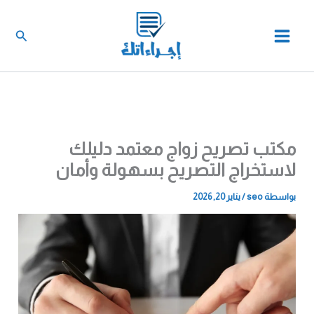
خطي
لى
البحث
لمحتوى
مكتب تصريح زواج معتمد دليلك
لاستخراج التصريح بسهولة وأمان
بواسطة
seo
/
يناير 20, 2026