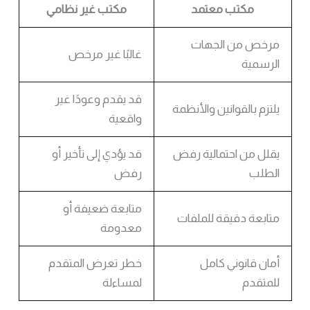
مكتب معتمد
مكتب غير نظامي
مرخص من الجهات
غالبًا غير مرخص
الرسمية
قد يقدم وعودًا غير
يلتزم بالقوانين والأنظمة
واقعية
يقلل من احتمالية رفض
قد يؤدي إلى تأخير أو
الطلب
رفض
متابعة ضعيفة أو
متابعة دقيقة للملفات
معدومة
أمان قانوني كامل
خطر تعرض المتقدم
للمتقدم
لمساءلة