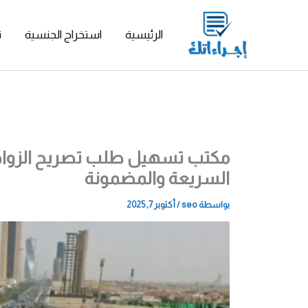
خطي
لى
الرئيسية
استخراج الجنسية
ت
لمحتوى
مكتب تسهيل طلب تصريح الزواج 
السريعة والمضمونة
بواسطة
seo
/
أكتوبر 7, 2025