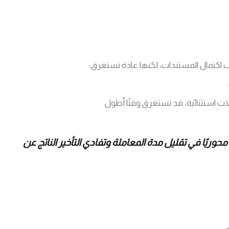
كتمال المستندات، لكنها عادة تستغرق:
 استثنائية، قد تستغرق وقتًا أطول.
وريًا في تقليل مدة المعاملة وتفادي التأخير الناتج عن