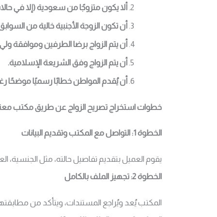
ألا يكون متزوجًا من سعودية (إلا في حا
أن تكون الزوجة الأجنبية خالية من السوابق ال
أن يتم الزواج برضا الطرفين وموافقة ولي
أن يتم الزواج وفق الشريعة الإسلامية.
أن يُقدم المواطن خطابًا رسميًا موضحًا رغ
خطوات استخراج تصريح الزواج عن طريق مكتب معت
الخطوة 1: التواصل مع المكتب وتقديم البيانات
يقوم العميل بتقديم تفاصيل حالته، مثل الجنسية، الع
الخطوة 2: تجهيز الملف بالكامل
المكتب يُعد ويُراجع المستندات، ويتأكد من مطابقت