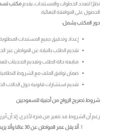
نظرًا لتعدد الخطوات والمستندات، يقدم
مكتب تسهي
الحصول على الموافقة النهائية.
دور المكتب يشمل:
إعداد وتدقيق جميع المستندات المطلوبة.
تقديم الطلب بالنيابة عن المواطن عبر الجها
متابعة حالة الطلب وتقديم التحديثات للعم
ضمان توافق الملف مع الشروط النظامية ل
تقديم استشارات قانونية حول الحالات الخاص
شروط تصريح الزواج من أجنبية للسعوديين
رغم أن الشروط قد تتغير من فترة لأخرى، إلا أن أبر
ألا يقل عمر المواطن عن 30 عامًا وألا يزيد عن 70 عامًا.