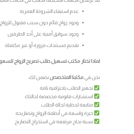
قد ترفض الجهات المختصة الطلب في الحالات التالية
عدم استيفاء الشروط العمرية.
وجود زواج قائم دون سبب مقبول للزواج ال
وجود سوابق أمنية على أحد الطرفين.
تقديم مستندات مزورة أو غير مكتملة.
لماذا تختار مكتب تسهيل طلب تصريح الزواج للسعو
نحن في
مكتبنا المتخصص
نضمن لك:
تجهيز الطلب باحترافية تامة
استشارات قانونية مخصصة لحالتك
متابعة لحظية لحالة الطلب
خبرة واسعة في أنظمة الزواج وتصاريحه
نسبة نجاح مرتفعة في استخراج التصاريح