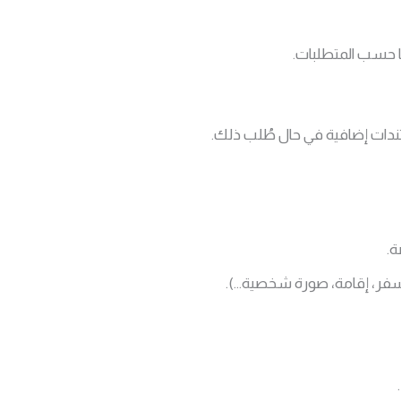
قيًا حسب المتطلبات.
ندات إضافية في حال طُلب ذلك.
ة.
 سفر، إقامة، صورة شخصية…).