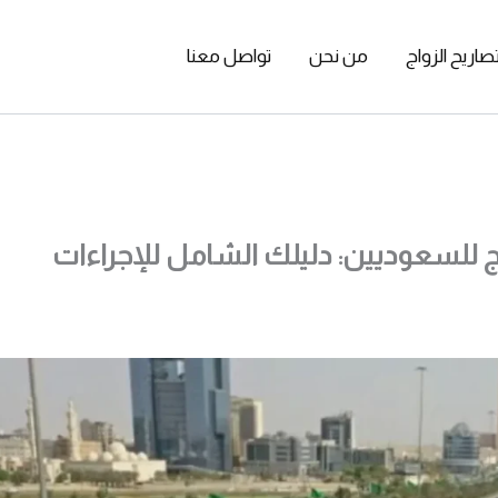
صاريح الزواج
من نحن
تواصل معنا
للسعوديين: دليلك الشامل للإجراءات