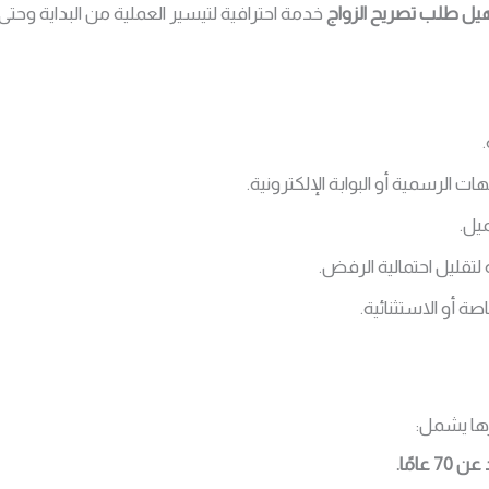
ل طلب تصريح الزواج
خدمة احترافية لتيسير العملية من البداية وحتى
ت الرسمية أو البوابة الإلكترونية.
يل.
تقليل احتمالية الرفض.
ة أو الاستثنائية.
زها يشمل: