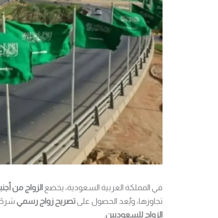
في المملكة العربية السعودية، يخضع
الزواج من أجن
تجاوزها، ويُعد الحصول على
تصريح زواج رسمي
شرطًا
الزواج للسعوديين
.