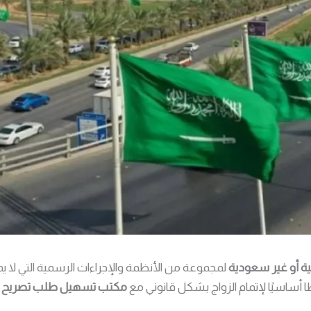
بية أو غير سعودية
لمجموعة من الأنظمة والإجراءات الرسمية التي لا ي
 أساسيًا لإتمام الزواج بشكل قانوني مع
مكتب تسهيل طلب تصريح