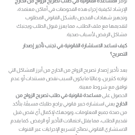
توفر
المساعدة القانونية في طلب تصريح الزواج من الخارج
الإرشاد لكيفية إجراء هذه الفحوصات في أماكن معتمدة،
وتجهيز شهادات الفحص بالشكل القانوني المطلوب
لتقديمها مع ملف الطلب، مما يعزز قبول الطلب ويجنبك
مشاكل الرفض لأسباب صحية.
كيف تساعد الاستشارة القانونية في تجنب تأخير إصدار
التصريح؟
يعد تأخير إصدار تصريح الزواج من الخارج من أبرز المشاكل التي
تواجه كثيرين، وغالبًا ما يكون السبب نقص مستندات أو عدم
توافق مع شروط معينة.
الحصول على
مساعدة قانونية في طلب تصريح الزواج من
الخارج
يعني استشارة خبير قانوني يراجع طلبك مسبقًا، يتأكد
من صحة جميع المعلومات، ويوجهك لإكمال أي نقص قبل
تقديم الطلب، مما يقلل احتمالات التأخير أو الرفض. كما يقدم
الاستشاري القانوني نصائح لتسريع الإجراءات عبر القنوات