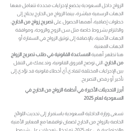
الزواج داخل السعودية يخضع لإجراءات محددة تتعامل معها
الجهات الرسمية مباشرة، بينما الزواج من الخارج يحتاج إلى
خطوات إضافية، أهمها الحصول على
تصريح زواج من الخارج
،
والالتزام بشروط خاصة مثل سن الزوج والزوجة، وموافقة
الجهات الأمنية، بالإضافة إلى توثيق الزواج في السفارة أو
الجهات المعنية.
هنا تظهر أهمية
المساعدة القانونية في طلب تصريح الزواج
من الخارج
، التي توضح الفروق القانونية، وتدعمك في التنقل
بين الإجراءات المختلفة لتفادي أي أخطاء قانونية قد تؤدي إلى
تأخير أو رفض التصريح.
أبرز التحديثات الأخيرة في أنظمة الزواج من الخارج في
السعودية لعام 2025
تسعى وزارة الداخلية السعودية باستمرار إلى تحديث اللوائح
الخاصة بالزواج من الخارج لضمان توافقها مع المعايير الأمنية
والاجتماعية. في عام 2025، تم إدخال تعديلات على شروط