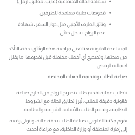
شهادة الحالة الاجتماعية (عازب، مطلق، أرمل).
فحوصات طبية معتمدة للطرفين.
وثائق الطرف الأجنبي مثل جواز السفر، شهادة
عدم الزواج، سجل جنائي.
المساعدة القانونية هنا تعني مراجعة هذه الوثائق بدقة، التأكد
من صحتها، وتصحيح أي أخطاء محتملة قبل تقديمها، ما يقلل
احتمالية الرفض.
صياغة الطلب وتقديمه للجهات المختصة
تتطلب عملية تقديم طلب تصريح الزواج من الخارج صياغة
قانونية دقيقة للطلب، تُبرز تطابق الحالة مع الشروط
النظامية، وتدعم الطلب بالأسانيد الشرعية والنظامية.
يقوم مكتبنا القانوني بصياغة الطلب بدقة عالية، ويتولى رفعه
إلى إمارة المنطقة أو وزارة الداخلية، مع مراعاة أحدث