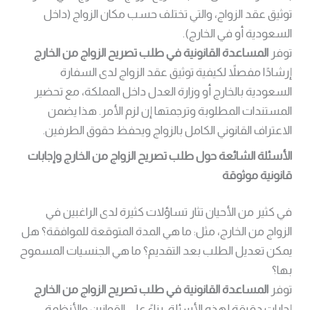
توثيق عقد الزواج، والتي تختلف حسب مكان الزواج (داخل
السعودية أو في الخارج).
توفر
المساعدة القانونية في طلب تصريح الزواج من الخارج
إرشادًا مفصلاً لكيفية توثيق عقد الزواج لدى السفارة
السعودية بالخارج أو وزارة العدل داخل المملكة، مع تحضير
المستندات المطلوبة وترجمتها إن لزم الأمر. هذا يضمن
الاعتراف القانوني الكامل بالزواج ويحفظ حقوق الطرفين.
الأسئلة الشائعة حول طلب تصريح الزواج من الخارج وإجابات
قانونية موثوقة
في كثير من الأحيان تثار تساؤلات كثيرة لدى الراغبين في
الزواج من الخارج، مثل: ما هي المدة المتوقعة للموافقة؟ هل
يمكن تعديل الطلب بعد التقديم؟ ما هي الجنسيات المسموح
بها؟
توفر
المساعدة القانونية في طلب تصريح الزواج من الخارج
إجابات دقيقة لهذه الأسئلة، بناءً على القوانين والأنظمة