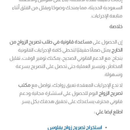
السعودية الحديثة، مما يمنحك وضوحًا ويقلل من القلق أثناء
متابعة الإجراءات.
خلاصة
إن الحصول على
مساعدة قانونية في طلب تصريح الزواج من
الخارج
يمثل ضمانًا حقيقيًا لتخطي كافة الإجراءات القانونية
بنجاح. مع الدعم القانوني الصحيح، يمكنك توفير الوقت، تقليل
المخاطر، وتيسير العملية حتى تحصل على التصريح بسرعة
وسهولة.
لا تدع الإجراءات المعقدة تعيق زواجك، تواصل مع
مكتب
تصريح الزواج
اليوم للحصول على استشارة مجانية ودعم
قانوني محترف يساعدك على تحقيق هدفك بكل يسر.
اطلع ايضا علي :
استخراج تصريح زواج بفلوس