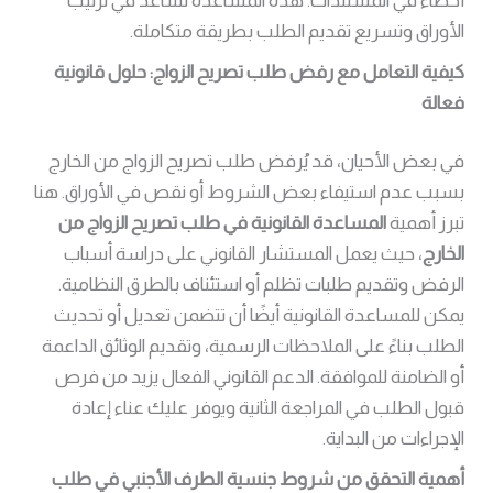
أخطاء في المستندات. هذه المساعدة تساعد في ترتيب
الأوراق وتسريع تقديم الطلب بطريقة متكاملة.
كيفية التعامل مع رفض طلب تصريح الزواج: حلول قانونية
فعالة
في بعض الأحيان، قد يُرفض طلب تصريح الزواج من الخارج
بسبب عدم استيفاء بعض الشروط أو نقص في الأوراق. هنا
تبرز أهمية
المساعدة القانونية في طلب تصريح الزواج من
الخارج
، حيث يعمل المستشار القانوني على دراسة أسباب
الرفض وتقديم طلبات تظلم أو استئناف بالطرق النظامية.
يمكن للمساعدة القانونية أيضًا أن تتضمن تعديل أو تحديث
الطلب بناءً على الملاحظات الرسمية، وتقديم الوثائق الداعمة
أو الضامنة للموافقة. الدعم القانوني الفعال يزيد من فرص
قبول الطلب في المراجعة الثانية ويوفر عليك عناء إعادة
الإجراءات من البداية.
أهمية التحقق من شروط جنسية الطرف الأجنبي في طلب