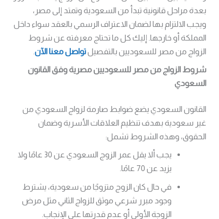
بعدة مراحل قانونية تبدأ من السعودية وتمتد إلى مصر،
ويجب الالتزام بها لضمان الاعتراف الرسمي بالعقد سواء داخل
المملكة أو خارجها. إليك كل ما تحتاج معرفته عن شروط
الزواج من مصر للسعوديين بالتفصيل
تواصل معنا الآن
.
شروط الزواج من مصر للسعوديين مصرية وفق القانون
السعودي
القانون السعودي يضع ضوابط صارمة لزواج السعودي من
غير سعودية بهدف تنظيم العلاقات الأسرية وضمان
الحقوق، وهذه الشروط تشمل:
يجب ألا يقل عمر الزوج السعودي عن 30 عامًا ولا
يزيد عن 70 عامًا.
في حال كان الزوج متزوجًا من سعودية، يشترط
وجود مبرر شرعي موثق للزواج الثاني مثل مرض
الزوجة الأولى أو عدم قدرتها على الإنجاب.