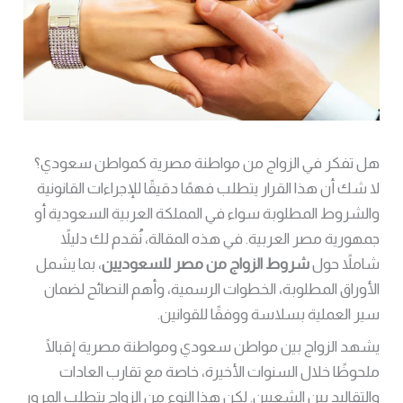
هل تفكر في الزواج من مواطنة مصرية كمواطن سعودي؟
لا شك أن هذا القرار يتطلب فهمًا دقيقًا للإجراءات القانونية
والشروط المطلوبة سواء في المملكة العربية السعودية أو
جمهورية مصر العربية. في هذه المقالة، نُقدم لك دليلاً
شاملاً حول
شروط الزواج من مصر للسعوديين
، بما يشمل
الأوراق المطلوبة، الخطوات الرسمية، وأهم النصائح لضمان
سير العملية بسلاسة ووفقًا للقوانين.
يشهد الزواج بين مواطن سعودي ومواطنة مصرية إقبالًا
ملحوظًا خلال السنوات الأخيرة، خاصة مع تقارب العادات
والتقاليد بين الشعبين. لكن هذا النوع من الزواج يتطلب المرور