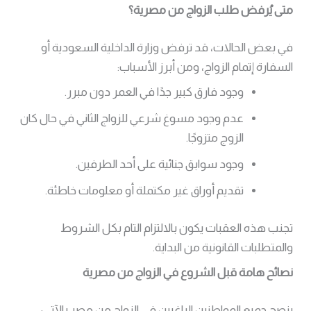
متى يُرفض طلب الزواج من مصرية؟
في بعض الحالات، قد ترفض وزارة الداخلية السعودية أو
السفارة إتمام الزواج، ومن أبرز الأسباب:
وجود فارق كبير جدًا في العمر دون مبرر.
عدم وجود مسوغ شرعي للزواج الثاني في حال كان
الزوج متزوجًا.
وجود سوابق جنائية على أحد الطرفين.
تقديم أوراق غير مكتملة أو معلومات خاطئة.
تجنب هذه العقبات يكون بالالتزام التام بكل الشروط
والمتطلبات القانونية من البداية.
نصائح هامة قبل الشروع في الزواج من مصرية
ينصح جميع المواطنين الراغبين في الزواج من مصر بالآتي: