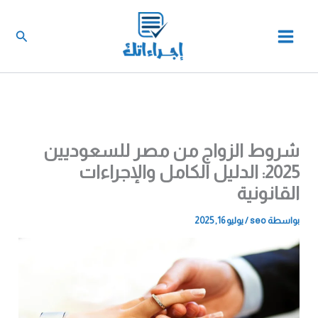
خطي
لى
البحث
لمحتوى
شروط الزواج من مصر للسعوديين
2025: الدليل الكامل والإجراءات
القانونية
بواسطة
seo
/
يوليو 16, 2025