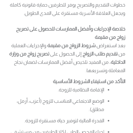
خطوات التقديم والتصريح يوفر للطرفين حماية قانونية كاملة
ويجعل العلاقة الأسرية مستقرة على المدى الطويل.
خلاصة الإجراءات وأفضل الممارسات للحصول على تصريح
زواج من مقيمة
بعد استعراض
شروط الزواج من مقيمة
والإجراءات العملية
من
تقديم طلب الزواج
إلى الحصول على
تصريح زواج من وزارة
الداخلية
، من المفيد تلخيص أفضل الممارسات لضمان نجاح
المعاملة وتسريعها:
التأكد من استيفاء الشروط الأساسية
الإقامة النظامية للزوجة.
الوضع الاجتماعي المناسب للزوج (أعزب، أرمل،
مطلق).
القدرة المالية لتوفير حياة مستقرة للزوجة.
إجراء الفحص الطبي لكلا الطرفين من مستشفى