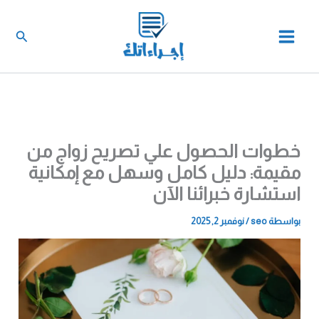
خطي
لى
البحث
لمحتوى
خطوات الحصول علي تصريح زواج من
مقيمة: دليل كامل وسهل مع إمكانية
استشارة خبرائنا الآن
بواسطة
seo
/
نوفمبر 2, 2025