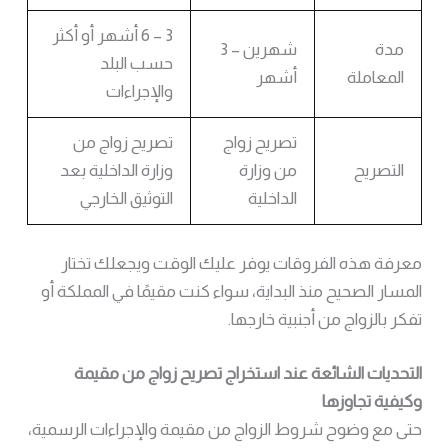
3 – 6 أشهر أو أكثر
مدة
شهرين – 3
حسب البلد
المعاملة
أشهر
والإجراءات
تصريح زواج
تصريح زواج من
التصريح
من وزارة
وزارة الداخلية بعد
الداخلية
التوثيق الخارجي
معرفة هذه الفروقات يوفر عليك الوقت ويجعلك تختار
المسار الصحيح منذ البداية، سواء كنت مقيمًا في المملكة أو
تفكر بالزواج من أجنبية خارجها.
التحديات الشائعة عند استخراج تصريح زواج من مقيمة
وكيفية تجاوزها
حتى مع وضوح شروط الزواج من مقيمة والإجراءات الرسمية،