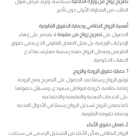
تصريح زواج من وزارة الداخلية
بسلاسة، ويزيد فرص قبول
الطلب من المحاولة الأولى دون تأخير.
أهمية الزواج النظامي وحماية الحقوق القانونية
الحصول على
تصريح زواج من مقيمة
لا يقتصر على إنهاء
الإجراءات الورقية، بل يمثل الضمان القانوني الذي يحمي حقوق
الطرفين ويعطي الزواج صفة رسمية معترف بها لدى
الجهات الحكومية.
1. حماية حقوق الزوجة والزوج
توثيق الزواج رسميًا بعد الحصول على التصريح يمنح الزوجة
إقامة نظامية كزوجة لمواطن سعودي، ويسهّل حصولها
على الخدمات الصحية والتعليمية والاجتماعية.
كما يضمن للزوج تسجيل الزواج رسميًا في الأحوال المدنية
وحماية حقوقه القانونية.
2. ضمان حقوق الأبناء
الزواج النظامي يمكّن الأبناء من التسجيل الرسمي في سجلات