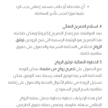
أي ملاحظة أو طلب مستند إضافي يجب الرد
عليها فورًا لتجنب تأخير المعاملة.
4. استلام التصريح النهائي
بعد الموافقة، يتم إصدار التصريح إلكترونيًا ويمكن طباعته.
هذا التصريح هو الوثيقة الرسمية التي تتيح للزوجين
توثيق
الزواج
لاحقًا في المحكمة الشرعية والحصول على حقوق
نظامية كاملة.
5. الخطوة النهائية: توثيق الزواج
مع الحصول على
تصريح زواج من مقيمة
، يمكن التوجه
للمحكمة الشرعية لتوثيق العقد رسميًا. بعد التوثيق، يمكن
تسجيل الزوجة في نظام الأحوال المدنية والحصول على إقامة
نظامية باسم الزوج السعودي.
اتباع هذه الإجراءات خطوة بخطوة يجعل عملية الزواج
النظامي سهلة، قانونية، ويضمن حماية حقوق الطرفين