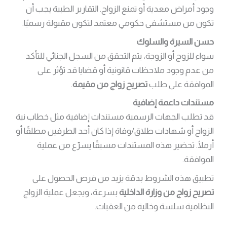
وجود أمراض معدية أو تمنع الزواج. التقارير الطبية يجب أن
تكون من مستشفى حكومي معتمد لتكون مقبولة رسميًا.
حسن السيرة والسلوك
سواء للزوج أو الزوجة، يتم التحقق من السجل الجنائي للتأكد
من عدم وجود ملاحظات قانونية أو قضايا قد تؤثر على
الموافقة على طلب
تصريح زواج من مقيمة
.
مستندات داعمة إضافية
قد تطلب الجهات الرسمية مستندات إضافية مثل خطاب نية
الزواج أو شهادات طلاق/وفاة إذا كان أحد الطرفين مطلقًا أو
أرملًا. تحضير هذه المستندات مسبقًا يسرّع من عملية
الموافقة.
تطبيق هذه الشروط بدقة يزيد من فرص الحصول على
تصريح زواج من وزارة الداخلية
بسرعة، ويجعل عملية الزواج
النظامية سلسة وخالية من العقبات.