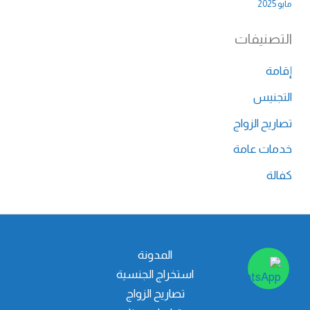
مايو 2025
التصنيفات
إقامة
التجنيس
تصاريح الزواج
خدمات عامة
كفالة
المدونة
استخراج الجنسية
تصاريح الزواج