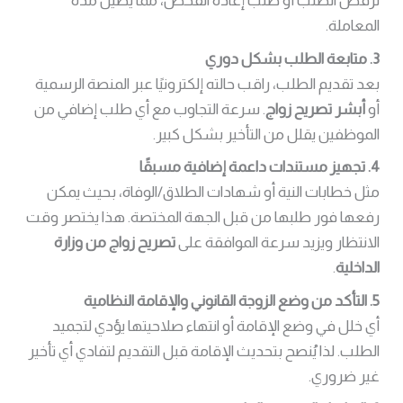
لرفض الطلب أو طلب إعادة الفحص، مما يطيل مدة
المعاملة.
3. متابعة الطلب بشكل دوري
بعد تقديم الطلب، راقب حالته إلكترونيًا عبر المنصة الرسمية
أو
أبشر تصريح زواج
. سرعة التجاوب مع أي طلب إضافي من
الموظفين يقلل من التأخير بشكل كبير.
4. تجهيز مستندات داعمة إضافية مسبقًا
مثل خطابات النية أو شهادات الطلاق/الوفاة، بحيث يمكن
رفعها فور طلبها من قبل الجهة المختصة. هذا يختصر وقت
الانتظار ويزيد سرعة الموافقة على
تصريح زواج من وزارة
الداخلية
.
5. التأكد من وضع الزوجة القانوني والإقامة النظامية
أي خلل في وضع الإقامة أو انتهاء صلاحيتها يؤدي لتجميد
الطلب. لذا يُنصح بتحديث الإقامة قبل التقديم لتفادي أي تأخير
غير ضروري.