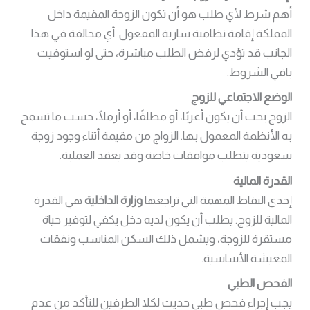
أهم شرط لأي طلب هو أن تكون الزوجة المقيمة داخل
المملكة إقامة نظامية سارية المفعول. أي مخالفة في هذا
الجانب قد تؤدي لرفض الطلب مباشرة، حتى لو استوفيت
باقي الشروط.
الوضع الاجتماعي للزوج
الزوج يجب أن يكون أعزبًا، أو مطلقًا، أو أرملًا، حسب ما تسمح
به الأنظمة المعمول بها. الزواج من مقيمة أثناء وجود زوجة
سعودية يتطلب موافقات خاصة وقد يعقد العملية.
القدرة المالية
إحدى النقاط المهمة التي تراجعها
وزارة الداخلية
هي القدرة
المالية للزوج. يطلب أن يكون لديه دخل يكفي لتوفير حياة
مستقرة للزوجة، ويشمل ذلك السكن المناسب ونفقات
المعيشة الأساسية.
الفحص الطبي
يجب إجراء فحص طبي حديث لكلا الطرفين للتأكد من عدم