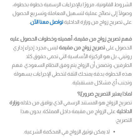
الشروط القانونية، مرورًا بالإجراءات الرسمية خطوة بخطوة،
وصولًا إلى نصائح عملية لتسهيل المعاملة وتسريع الحصول
على تصريح زواج من وزارة الداخلية
تواصل معنا الآن
.
فهم تصريح زواج من مقيمة: أهميته وخطوات الحصول عليه
الحصول على
تصريح زواج من مقيمة
ليس مجرد إجراء إداري
روتيني، بل هو الركيزة الأساسية التي تحمي حقوق كلا
الطرفين، وتضمن أن الزواج يتم وفق النظام السعودي. فهم
هذه الخطوة بدقة يمنحك الثقة لتخطي الإجراءات بسهولة
وتجنب أي مشاكل مستقبلية.
لماذا يعتبر التصريح ضروريًا؟
تصريح الزواج هو المستند الرسمي الذي يوافق من خلاله
وزارة
الداخلية
على الزواج من مقيمة داخل المملكة. بدون هذا
التصريح:
لا يمكن توثيق الزواج في المحكمة الشرعية.