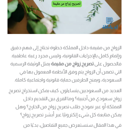
الزواج من مقيمة داخل المملكة خطوة تحتاج إلى فهم دقيق
وإلمام كامل بالإجراءات القانونية، وليس مجرد رغبة عاطفية.
فالحصول على
تصريح زواج من مقيمة
يمثل الوثيقة الرسمية
التي تضمن أن الزواج يتم وفق الأنظمة المعمول بها في
السعودية، ويمنح الطرفين حماية قانونية واجتماعية كاملة.
العديد من السعوديين يتساءلون: كيف يمكن استخراج تصريح
زواج سعودي من أجنبية؟ وما الفرق بين التقديم داخل
المملكة أو عبر نموذج طلب تصريح زواج من الخارج؟ وهل
يمكن متابعة كل شيء إلكترونيًا عبر أبشر تصريح زواج؟
في هذا المقال سنستعرض جميع التفاصيل، بدءًا من