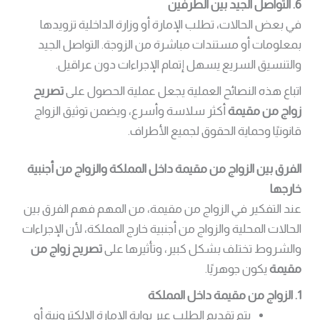
6. التواصل الجيد بين الطرفين
في بعض الحالات، تطلب الإمارة أو وزارة الداخلية تزويدها
بمعلومات أو مستندات مباشرة من الزوجة. التواصل الجيد
والتنسيق السريع يسهل إتمام الإجراءات دون عراقيل.
اتباع هذه النصائح العملية يجعل عملية الحصول على
تصريح
زواج من مقيمة
أكثر سلاسة وأسرع، ويضمن توثيق الزواج
قانونيًا وحماية الحقوق لجميع الأطراف.
الفرق بين الزواج من مقيمة داخل المملكة والزواج من أجنبية
خارجها
عند التفكير في الزواج من مقيمة، من المهم فهم الفرق بين
الحالات المحلية والزواج من أجنبية خارج المملكة، لأن الإجراءات
والشروط تختلف بشكل كبير، وتأثيرها على
تصريح زواج من
مقيمة
يكون جوهريًا.
1. الزواج من مقيمة داخل المملكة
يتم تقديم الطلب عبر بوابة الإمارة الإلكترونية أو