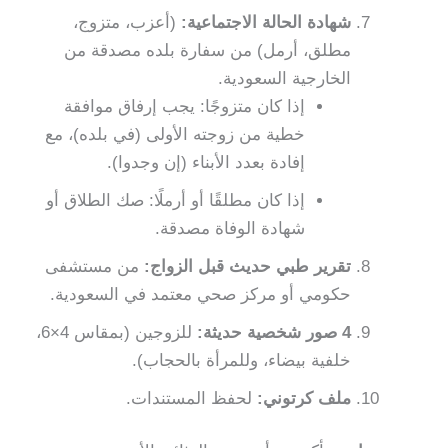
شهادة الحالة الاجتماعية:
(أعزب، متزوج،
مطلق، أرمل) من سفارة بلده مصدقة من
الخارجية السعودية.
إذا كان متزوجًا: يجب إرفاق موافقة
خطية من زوجته الأولى (في بلده)، مع
إفادة بعدد الأبناء (إن وجدوا).
إذا كان مطلقًا أو أرملًا: صك الطلاق أو
شهادة الوفاة مصدقة.
تقرير طبي حديث قبل الزواج:
من مستشفى
حكومي أو مركز صحي معتمد في السعودية.
4 صور شخصية حديثة:
للزوجين (بمقاس 4×6،
خلفية بيضاء، وللمرأة بالحجاب).
ملف كرتوني:
لحفظ المستندات.