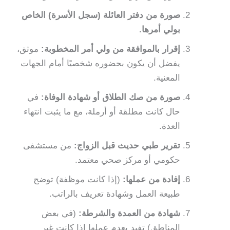
صورة من دفتر العائلة (سجل الأسرة) الخاص
بولي أمرها.
إقرار بالموافقة من ولي أمر المخطوبة:
موثق،
يفضل أن يكون بحضوره شخصيًا أمام الجهات
المعنية.
صورة من صك الطلاق أو شهادة الوفاة:
في
حال كانت مطلقة أو أرملة، مع ما يثبت انتهاء
العدة.
تقرير طبي حديث قبل الزواج:
من مستشفى
حكومي أو مركز صحي معتمد.
إفادة من عملها:
(إذا كانت موظفة) توضح
طبيعة العمل وشهادة تعريف بالراتب.
شهادة من العمدة والشرطة:
(في بعض
المناطق) تفيد بعدم عملها إذا كانت غير