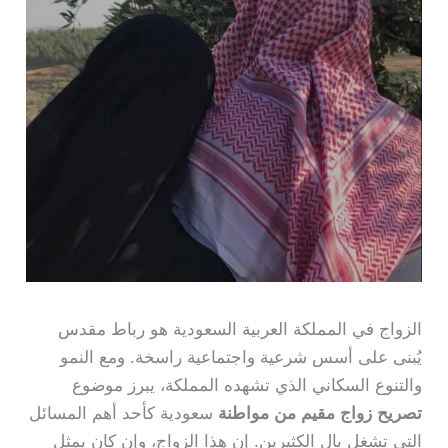
الزواج في المملكة العربية السعودية هو رباط مقدس
يُبنى على أسس شرعية واجتماعية راسخة. ومع النمو
والتنوع السكاني الذي تشهده المملكة، يبرز موضوع
تصريح زواج مقيم من مواطنة
سعودية كأحد أهم المسائل
التي تشغل بال الكثيرين. إن هذا الزواج، وإن كان يمثل