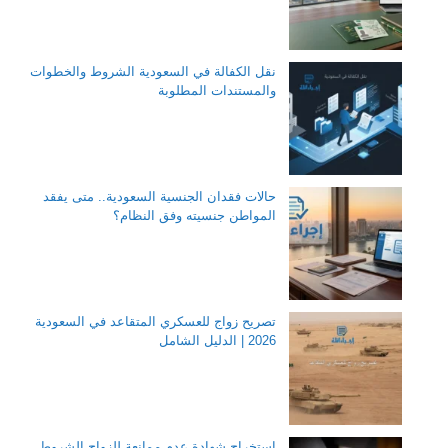
نقل الكفالة في السعودية الشروط والخطوات
والمستندات المطلوبة
حالات فقدان الجنسية السعودية.. متى يفقد
المواطن جنسيته وفق النظام؟
تصريح زواج للعسكري المتقاعد في السعودية
2026 | الدليل الشامل
استخراج شهادة عدم ممانعة للزواج الشروط