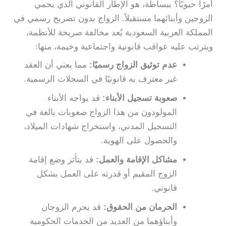
أمرًا حيويًا؟ ببساطة، هو الإطار القانوني الذي يحمي
الزوجين وأبنائهما مستقبلاً. الزواج بدون تصريح رسمي في
المملكة العربية السعودية يُعد مخالفة صريحة للأنظمة،
ويترتب عليه عواقب قانونية واجتماعية وخيمة، منها:
عدم توثيق الزواج رسميًا:
مما يعني أن العقد
غير معترف به قانونيًا في السجلات الرسمية.
صعوبة تسجيل الأبناء:
قد يواجه الأبناء
المولودون من هذا الزواج صعوبات بالغة في
التسجيل المدني، واستخراج شهادات الميلاد،
والحصول على الهوية.
مشاكل الإقامة والعمل:
قد يتأثر وضع إقامة
الزوج المقيم أو قدرته على العمل بشكل
قانوني.
الحرمان من الحقوق:
قد يحرم الزوجان
وأبناؤهما من العديد من الخدمات الحكومية