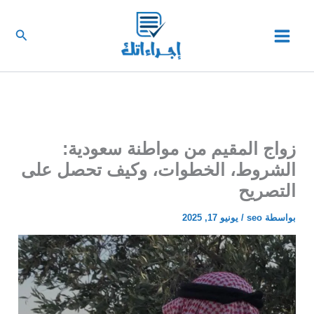
خطي
لى
البحث
لمحتوى
زواج المقيم من مواطنة سعودية:
الشروط، الخطوات، وكيف تحصل على
التصريح
بواسطة
seo
/
يونيو 17, 2025