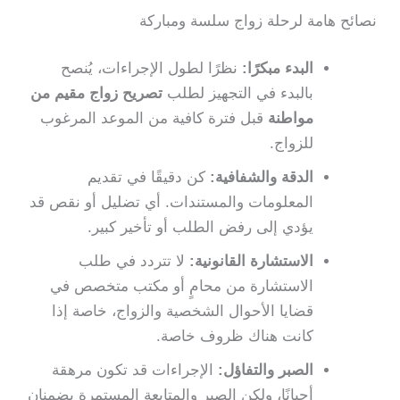
نصائح هامة لرحلة زواج سلسة ومباركة
البدء مبكرًا:
نظرًا لطول الإجراءات، يُنصح
بالبدء في التجهيز لطلب
تصريح زواج مقيم من
مواطنة
قبل فترة كافية من الموعد المرغوب
للزواج.
الدقة والشفافية:
كن دقيقًا في تقديم
المعلومات والمستندات. أي تضليل أو نقص قد
يؤدي إلى رفض الطلب أو تأخير كبير.
الاستشارة القانونية:
لا تتردد في طلب
الاستشارة من محامٍ أو مكتب متخصص في
قضايا الأحوال الشخصية والزواج، خاصة إذا
كانت هناك ظروف خاصة.
الصبر والتفاؤل:
الإجراءات قد تكون مرهقة
أحيانًا، ولكن الصبر والمتابعة المستمرة يضمنان