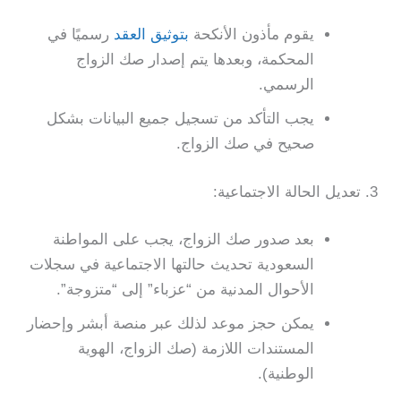
يقوم مأذون الأنكحة
بتوثيق العقد
رسميًا في
المحكمة، وبعدها يتم إصدار صك الزواج
الرسمي.
يجب التأكد من تسجيل جميع البيانات بشكل
صحيح في صك الزواج.
3. تعديل الحالة الاجتماعية:
بعد صدور صك الزواج، يجب على المواطنة
السعودية تحديث حالتها الاجتماعية في سجلات
الأحوال المدنية من “عزباء” إلى “متزوجة”.
يمكن حجز موعد لذلك عبر منصة أبشر وإحضار
المستندات اللازمة (صك الزواج، الهوية
الوطنية).